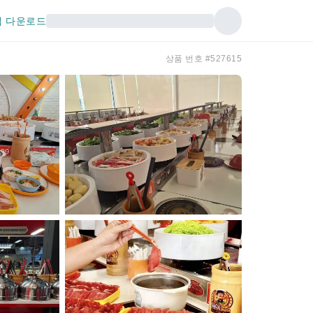
 다운로드
상품 번호 #527615