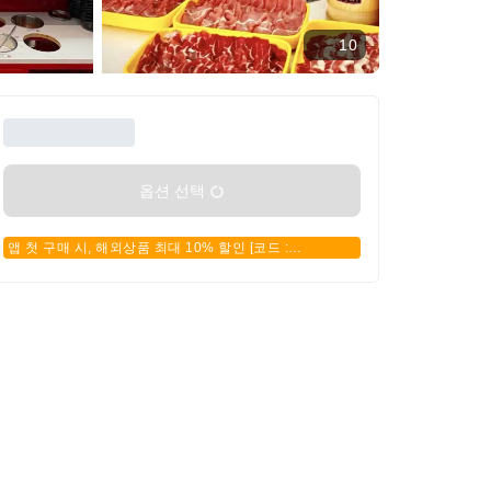
10
옵션 선택
앱 첫 구매 시, 해외상품 최대 10% 할인 [코드 :
APPFIRSTBUY]