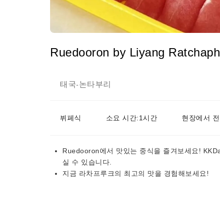
Ruedooron by Liyang Ratcha
태국
논타부리
-
뷔페식
소요 시간:1시간
현장에서 전
Ruedooron에서 맛있는 중식을 즐겨보세요! KK
실 수 있습니다.
지금 라차프루크의 최고의 맛을 경험해보세요!