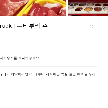
phruek | 논타부리 주
자바우처를 제시해주세요.
Day에서 예약하시면 899฿부터 시작하는 특별 할인 혜택을 누리