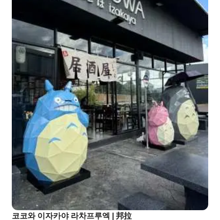
코코와 이자카야 라차프루엑 | 邦拉