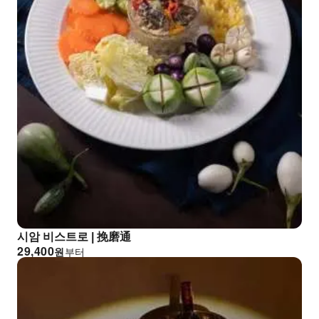
시암 비스트로 | 挽磨通
29,400
원
부터