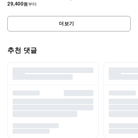
29,400
원
부터
더보기
추천 댓글