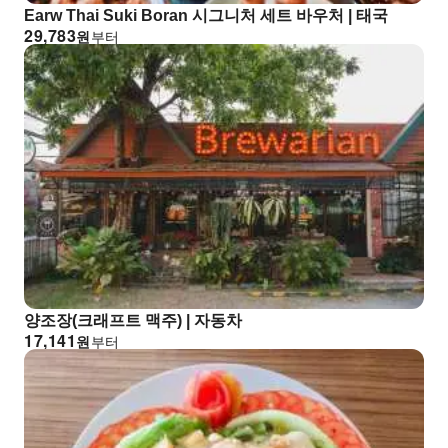
Earw Thai Suki Boran 시그니처 세트 바우처 | 태국
29,783
원
부터
양조장(크래프트 맥주) | 자동차
17,141
원
부터