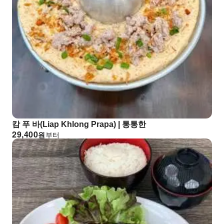
캄 푸 바(Liap Khlong Prapa) | 통통한
29,400
원
부터