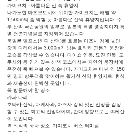
가미코치 - 아름다운 산 속 휴양지
나가노현 마츠모토시에 위치한 가미코치는 해발 약
1,500m의 숨 막힐 듯 아름다운 산악 휴양지입니다. 주
부 산악 국립공원의 일부로, 일본의 특별 명승지이자 특
별 천연기념물로 지정되어 있습니다.
북일본 알프스(히다 산맥)를 흐르는 아즈사 강에 놓인
갓파 다리에서는 3,000m가 넘는 호타카 연봉의 웅장한
모습을 감상할 수 있습니다. 다이쇼 연못, 묘진 연못, 도
쿠사와 등 인기 있는 산책 코스에서는 자연의 웅장함에
온전히 푹 빠져볼 수 있습니다. 가미코치는 매년 약 150
만 명의 방문객을 맞이하는 활기찬 산악 휴양지로, 휴식
과 재충전에 완벽한 곳입니다.
꼭 방문해야 할 명소
카파 다리
호타카 산맥, 다케사와, 아즈사 강의 멋진 전망을 감상
할 수 있는 최고의 전망대이며, 반대 방향으로는 야케산
이 보입니다.
※ 최적의 하차 장소: 가미코치 버스 터미널