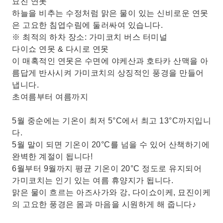
묘진 연못
하늘을 비추는 수정처럼 맑은 물이 있는 신비로운 연못
은 고요한 침엽수림에 둘러싸여 있습니다.
※ 최적의 하차 장소: 가미코치 버스 터미널
다이쇼 연못 & 다시로 연못
이 매혹적인 연못은 수면에 야케산과 호타카 산맥을 아
름답게 반사시켜 가미코치의 상징적인 풍경을 만들어
냅니다.
초여름부터 여름까지
5월 중순에는 기온이 최저 5°C에서 최고 13°C까지입니
다.
5월 말이 되면 기온이 20°C를 넘을 수 있어 산책하기에
완벽한 계절이 됩니다!
6월부터 9월까지 평균 기온이 20°C 정도로 유지되어
가미코치는 인기 있는 여름 휴양지가 됩니다.
맑은 물이 흐르는 아즈사가와 강, 다이쇼이케, 묘진이케
의 고요한 풍경은 몸과 마음을 시원하게 해 줍니다♪