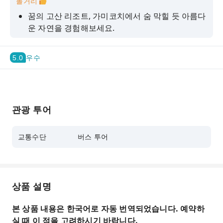
볼거리
꿈의 고산 리조트, 가미코치에서 숨 막힐 듯 아름다
운 자연을 경험해보세요.
약 3.5시간의 자유시간을 활용해 가미코치를 마음
껏 즐겨보세요.
5.0
우수
관광 투어
교통수단
버스 투어
상품 설명
본 상품 내용은 한국어로 자동 번역되었습니다. 예약하
실 때 이 점을 고려하시기 바랍니다.