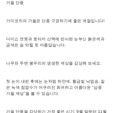
가을 단풍
가미코치의 가을은 단풍 구경하기에 좋은 계절입니다!
다이쇼 연못과 호타카 산맥에 반사된 눈부신 붉은색과
금색은 숨 막힐 듯 아름답습니다.
나무와 주변 봉우리의 생생한 색상을 감상해 보세요.
첫 눈이 내린 후에는 눈처럼 하얀색, 황금빛 낙엽송, 짙
은 녹색 침엽수가 어우러진 희귀하고 아름다운 "삼중
가을 색상"을 볼 수 있습니다.
가을 단풍을 감상하기 가장 좋은 시기: 9월 말부터 11월