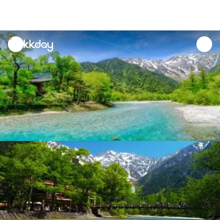
unread
notifications