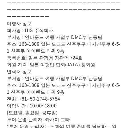
ーーーーーーーーーーーーーーーーーーーーーーーー
ーーーーーーーーーーーーーーーーーーーーーーーー
ーーーーーーーーー
여행사 정보
회사명 : HIS 주식회사
부서명 : 인바운드 여행 사업부 DMC부 관동팀
주소: 163-1309 일본 도쿄도 신주쿠구 니시신주쿠 6-5-
1 신주쿠 아이랜드 타워 9층
등록번호: 일본 관광청 장관 제724호
회원 자격: 일본 여행업 협회(JATA) 정회원
연락처 정보
부서명 : 인바운드 여행 사업부 DMC부 관동팀
주소: 163-1309 일본 도쿄도 신주쿠구 니시신주쿠 6-5-
1 신주쿠 아이랜드 타워 9층
전화: +81- 50-1748-5754
영업시간 : 10:00~18:00
(토요일, 일요일, 공휴일)
투어 운영 관리자: 카사이 교타
*투어 운영 관리자는 귀하의 여행 준비를 담당하는 영