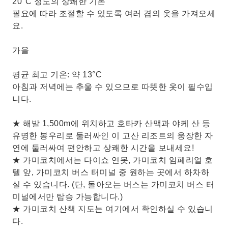
20°C 정도의 상쾌한 기온
필요에 따라 조절할 수 있도록 여러 겹의 옷을 가져오세
요.
가을
평균 최고 기온: 약 13°C
아침과 저녁에는 추울 수 있으므로 따뜻한 옷이 필수입
니다.
★ 해발 1,500m에 위치하고 호타카 산맥과 야케 산 등
유명한 봉우리로 둘러싸인 이 고산 리조트의 웅장한 자
연에 둘러싸여 편안하고 상쾌한 시간을 보내세요!
★ 가미코치에서는 다이쇼 연못, 가미코치 임페리얼 호
텔 앞, 가미코치 버스 터미널 중 원하는 곳에서 하차하
실 수 있습니다. (단, 돌아오는 버스는 가미코치 버스 터
미널에서만 탑승 가능합니다.)
★ 가미코치 산책 지도는 여기에서 확인하실 수 있습니
다.