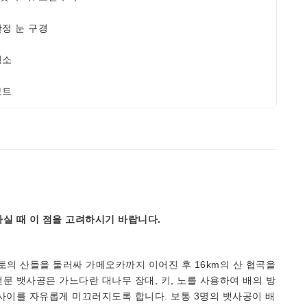
한정 눈 구경
명소
보트
실 때 이 점을 고려하시기 바랍니다.
의 산들을 둘러싸 가메오카까지 이어진 후 16km의 산 협곡을
문 뱃사공은 가느다란 대나무 장대, 키, 노를 사용하여 배의 방
사이를 자유롭게 미끄러지도록 합니다. 보통 3명의 뱃사공이 배