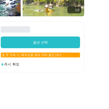
10
옵션 선택
앱 첫 구매 시, 해외상품 최대 10% 할인 [코드 :
APPFIRSTBUY]
즉시 확정