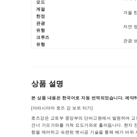
모드
계절
겨울 
한정
관광
자연 
유형
크루즈
관광 
유형
상품 설명
본 상품 내용은 한국어로 자동 번역되었습니다. 예약하
[아라시야마 호즈 강 보트 타기]
호즈강은 교토부 중앙부의 단바고원에서 발원하여 교토
건너 가모가와를 거쳐 요도가와로 흘러듭니다. 현지 전
향을 제어하고 숙련된 뱃사공 기술을 통해 배가 바위 