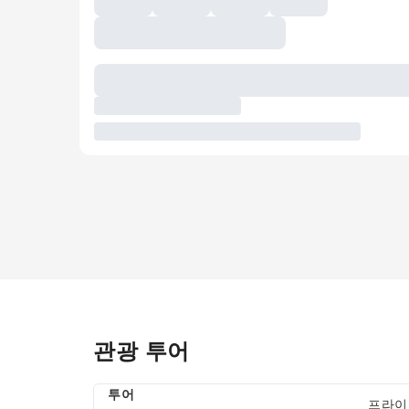
관광 투어
투어
프라이