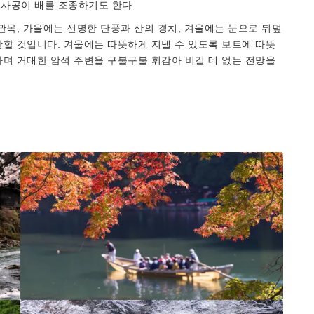
뱃사공이 배를 조종하기도 한다.
관목, 가을에는 선명한 단풍과 산의 경치, 겨울에는 눈으로 뒤덮
할 것입니다. 겨울에는 따뜻하게 지낼 수 있도록 보트에 따뜻
며 거대한 암석 주변을 구불구불 휘감아 비길 데 없는 전망을