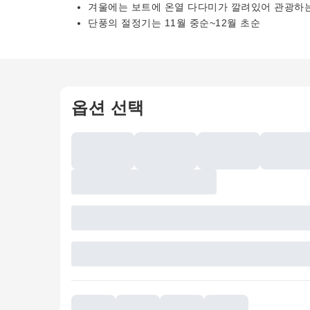
겨울에는 보트에 온열 다다미가 깔려있어 관광하는
단풍의 절정기는 11월 중순~12월 초순
옵션 선택