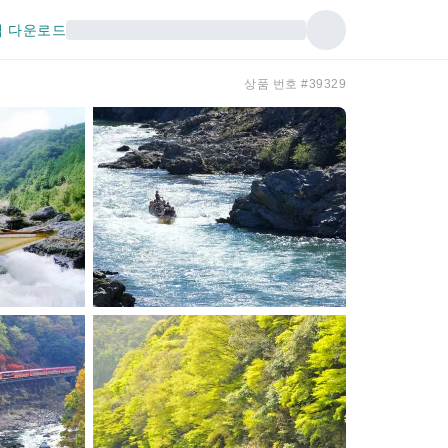
 다운로드
상품 번호 #39329