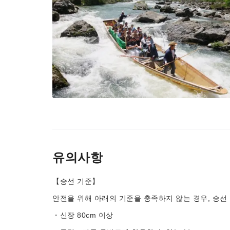
유의사항
【승선 기준】
안전을 위해 아래의 기준을 충족하지 않는 경우, 승선
・신장 80cm 이상