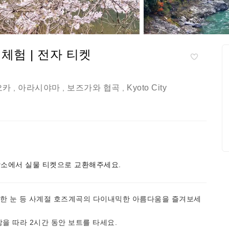
체험 | 전자 티켓
오카
아라시야마
보즈가와 협곡
Kyoto City
,
,
,
소에서 실물 티켓으로 교환해주세요.
깨끗한 눈 등 사계절 호즈계곡의 다이내믹한 아름다움을 즐겨보세
을 따라 2시간 동안 보트를 타세요.