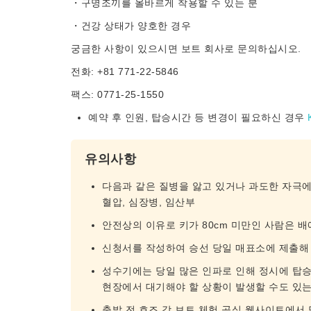
・구명조끼를 올바르게 착용할 수 있는 분
・건강 상태가 양호한 경우
궁금한 사항이 있으시면 보트 회사로 문의하십시오.
전화: +81 771-22-5846
팩스: 0771-25-1550
예약 후 인원, 탑승시간 등 변경이 필요하신 경우
유의사항
다음과 같은 질병을 앓고 있거나 과도한 자극에 
혈압, 심장병, 임산부
안전상의 이유로 키가 80cm 미만인 사람은 배
신청서를 작성하여 승선 당일 매표소에 제출해
성수기에는 당일 많은 인파로 인해 정시에 탑승
현장에서 대기해야 할 상황이 발생할 수도 있
출발 전 호즈 강 보트 체험 공식 웹사이트에서 