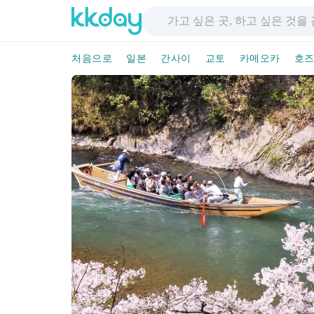
처음으로
일본
간사이
교토
카메오카
호즈