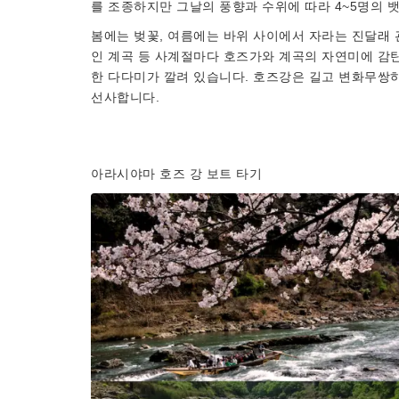
를 조종하지만 그날의 풍향과 수위에 따라 4~5명의 
봄에는 벚꽃, 여름에는 바위 사이에서 자라는 진달래 
인 계곡 등 사계절마다 호즈가와 계곡의 자연미에 감탄
한 다다미가 깔려 있습니다. 호즈강은 길고 변화무쌍하
선사합니다.
아라시야마 호즈 강 보트 타기