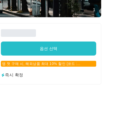
1
옵션 선택
앱 첫 구매 시, 해외상품 최대 10% 할인 [코드 :
APPFIRSTBUY]
즉시 확정