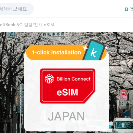
앱
oftBank 5G 일일/전체 eSIM