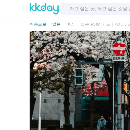
처음으로
일본
이심
일본 eSIM 카드｜KDDI, S