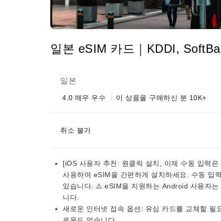
일본 eSIM 카드｜KDDI, SoftB
일본
4.0
매우 우수
이 상품을 구매하신 분 10K+
취소 불가
[iOS 사용자 추천: 원클릭 설치, 이제 수동 입력은 
사용하여 eSIM을 간편하게 설치하세요. 수동 입
있습니다. ⚠️ eSIM을 지원하는 Android 사
니다.
새로운 인터넷 접속 옵션: 유심 카드를 교체할 필요
로움도 없습니다.