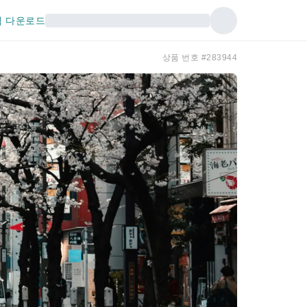
 다운로드
상품 번호 #283944