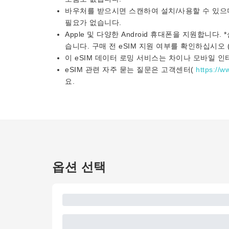
바우처를 받으시면 스캔하여 설치/사용할 수 있으
필요가 없습니다.
Apple 및 다양한 Android 휴대폰을 지원합니다
습니다. 구매 전 eSIM 지원 여부를 확인하십시오
이 eSIM 데이터 로밍 서비스는 차이나 모바일 
eSIM 관련 자주 묻는 질문은 고객센터(
https://w
요.
옵션 선택