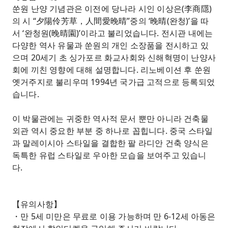
쑨원 난양 기념관은 이전에 당나라 시인 이상은(李商隱)
의 시 “夕陽伶芳草，人間愛晚晴”중의 ‘晚晴(완청)’을 따
서 ‘완청원(晚晴園)’이라고 불리었습니다. 전시관 내에는
다양한 역사 유물과 쑨원의 개인 소장품을 전시하고 있
으며 20세기 초 싱가포르 화교사회와 신해혁명이 난양사
회에 끼친 영향에 대해 설명합니다. 리노베이션 후 쑨원
옛거주지로 불리우며 1994년 국가급 고적으로 등록되었
습니다.
이 박물관에는 귀중한 역사적 문서 뿐만 아니라 건축물
외관 역시 중요한 부분 중 하나로 꼽힙니다. 중국 스타일
과 말레이시아 스타일을 결합한 팔 라디안 건축 양식은
독특한 유럽 스타일로 우아한 모습을 보여주고 있습니
다.
【유의사항】
・만 5세 미만은 무료로 이용 가능하며 만 6-12세 아동은