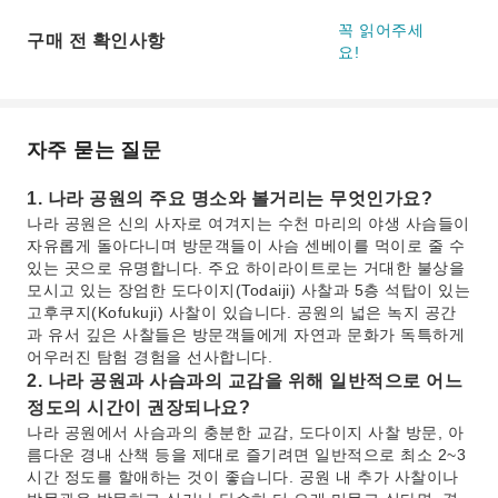
꼭 읽어주세
구매 전 확인사항
요!
자주 묻는 질문
1. 나라 공원의 주요 명소와 볼거리는 무엇인가요?
나라 공원은 신의 사자로 여겨지는 수천 마리의 야생 사슴들이
자유롭게 돌아다니며 방문객들이 사슴 센베이를 먹이로 줄 수
있는 곳으로 유명합니다. 주요 하이라이트로는 거대한 불상을
모시고 있는 장엄한 도다이지(Todaiji) 사찰과 5층 석탑이 있는
고후쿠지(Kofukuji) 사찰이 있습니다. 공원의 넓은 녹지 공간
과 유서 깊은 사찰들은 방문객들에게 자연과 문화가 독특하게
어우러진 탐험 경험을 선사합니다.
2. 나라 공원과 사슴과의 교감을 위해 일반적으로 어느
정도의 시간이 권장되나요?
나라 공원에서 사슴과의 충분한 교감, 도다이지 사찰 방문, 아
름다운 경내 산책 등을 제대로 즐기려면 일반적으로 최소 2~3
시간 정도를 할애하는 것이 좋습니다. 공원 내 추가 사찰이나