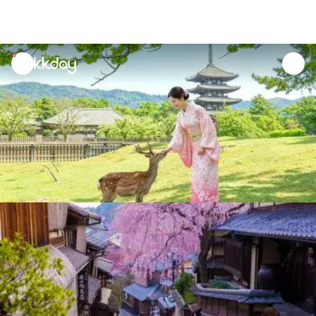
unread
notifications