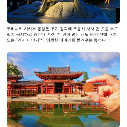
무라사키 시키부 동상은 우지 강둑에 조용히 서서 먼 곳을 부드
럽게 응시하고 있는데, 마치 천 년이 넘는 세월 동안 전해 내려
오는 "겐지 이야기"의 영원한 이야기를 들려주는 듯하다.