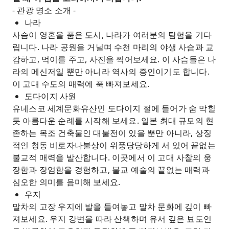
- 관광 명소 소개 -
나라
사슴이 영혼을 품은 도시, 나라가 여러분의 탐험을 기다
립니다. 나라 공원을 거닐며 수천 마리의 야생 사슴과 교
감하고, 먹이를 주고, 사진을 찍어보세요. 이 사슴들은 나
라의 메신저일 뿐만 아니라 역사의 증인이기도 합니다.
이 고대 수도의 매력에 푹 빠져보세요.
도다이지 사원
유네스코 세계문화유산인 도다이지 절에 들어가 숨 막힐
듯 아름다운 순례를 시작해 보세요. 일본 최대 규모의 현
존하는 목조 건축물인 대불전이 있을 뿐만 아니라, 상징
적인 청동 비로자나불상이 위풍당당하게 서 있어 끝없는
불교적 매력을 발산합니다. 이곳에서 이 고대 사찰의 웅
장함과 장엄함을 경험하고, 불교 예술의 끝없는 매력과
심오한 의미를 음미해 보세요.
우지
말차의 고장 우지에 발을 들여놓고 말차 문화에 깊이 빠
져보세요. 우지 강변을 따라 산책하며 유서 깊은 뵤도인