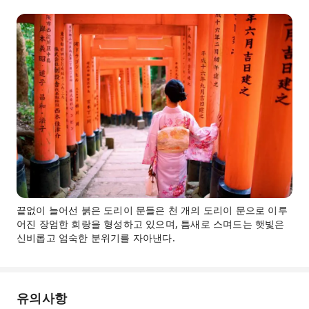
끝없이 늘어선 붉은 도리이 문들은 천 개의 도리이 문으로 이루
어진 장엄한 회랑을 형성하고 있으며, 틈새로 스며드는 햇빛은
신비롭고 엄숙한 분위기를 자아낸다.
유의사항