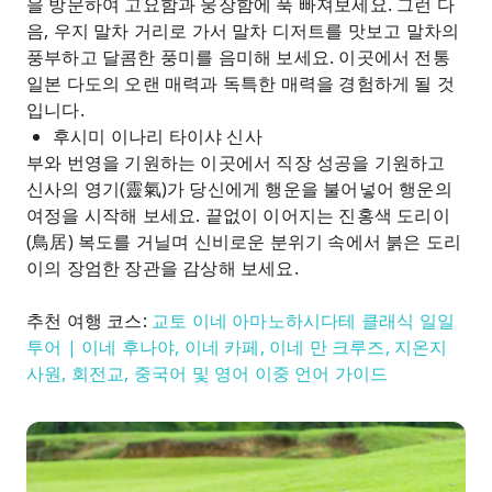
을 방문하여 고요함과 웅장함에 푹 빠져보세요. 그런 다
음, 우지 말차 거리로 가서 말차 디저트를 맛보고 말차의
풍부하고 달콤한 풍미를 음미해 보세요. 이곳에서 전통
일본 다도의 오랜 매력과 독특한 매력을 경험하게 될 것
입니다.
후시미 이나리 타이샤 신사
부와 번영을 기원하는 이곳에서 직장 성공을 기원하고
신사의 영기(靈氣)가 당신에게 행운을 불어넣어 행운의
여정을 시작해 보세요. 끝없이 이어지는 진홍색 도리이
(鳥居) 복도를 거닐며 신비로운 분위기 속에서 붉은 도리
이의 장엄한 장관을 감상해 보세요.
추천 여행 코스:
교토 이네 아마노하시다테 클래식 일일
투어 | 이네 후나야, 이네 카페, 이네 만 크루즈, 지온지
사원, 회전교, 중국어 및 영어 이중 언어 가이드