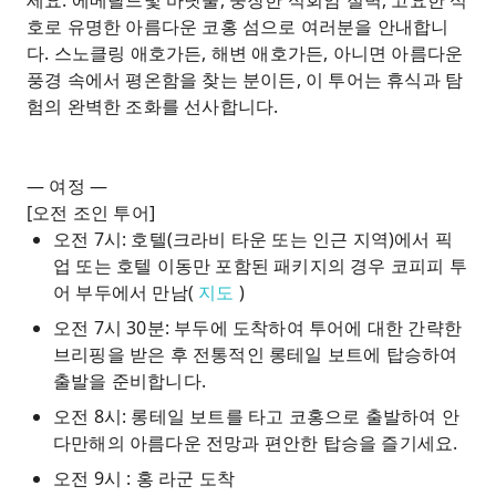
세요. 에메랄드빛 바닷물, 웅장한 석회암 절벽, 고요한 석
호로 유명한 아름다운 코홍 섬으로 여러분을 안내합니
다. 스노클링 애호가든, 해변 애호가든, 아니면 아름다운
풍경 속에서 평온함을 찾는 분이든, 이 투어는 휴식과 탐
험의 완벽한 조화를 선사합니다.
— 여정 —
[오전 조인 투어]
오전 7시: 호텔(크라비 타운 또는 인근 지역)에서 픽
업 또는 호텔 이동만 포함된 패키지의 경우 코피피 투
어 부두에서 만남(
지도
)
오전 7시 30분: 부두에 도착하여 투어에 대한 간략한
브리핑을 받은 후 전통적인 롱테일 보트에 탑승하여
출발을 준비합니다.
오전 8시: 롱테일 보트를 타고 코홍으로 출발하여 안
다만해의 아름다운 전망과 편안한 탑승을 즐기세요.
오전 9시 : 홍 라군 도착