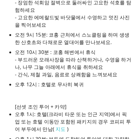
- 장엄한 석회암 절벽으로 둘러싸인 고요한 석호를 탐
험하세요
- 고요한 에메랄드빛 바닷물에서 수영하고 멋진 사진
을 찍어보세요
오전 9시 15분: 코홍 근처에서 스노클링을 하며 생생
한 산호초와 다채로운 열대어를 만나보세요.
오전 10시 30분 : 코홍 해변에서 휴식
- 부드러운 모래사장을 따라 산책하거나, 수영을 하거
나, 나무 그늘 아래에서 휴식을 취하세요
- 간식, 제철 과일, 음료로 상쾌함을 느껴보세요
오후 12시 : 호텔로 무사히 복귀
[선셋 조인 투어 + 카약]
오후 1시: 호텔(크라비 타운 또는 인근 지역)에서 픽
업 또는 호텔 이동만 포함된 패키지의 경우 코피피 투
어 부두에서 만남(
지도
)