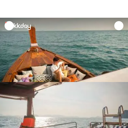
unread
notifications