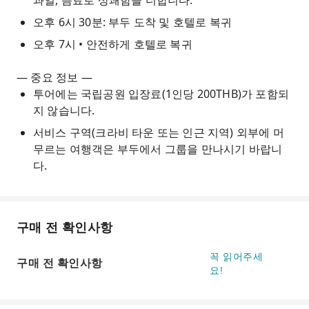
과일, 음료로 상쾌함을 더합니다.
오후 6시 30분: 부두 도착 및 호텔로 복귀
오후 7시 • 안전하게 호텔로 복귀
— 중요 정보 —
투어에는 국립공원 입장료(1인당 200THB)가 포함되
지 않습니다.
서비스 구역(크라비 타운 또는 인근 지역) 외부에 머
무르는 여행객은 부두에서 그룹을 만나시기 바랍니
다.
구매 전 확인사항
꼭 읽어주세
구매 전 확인사항
요!