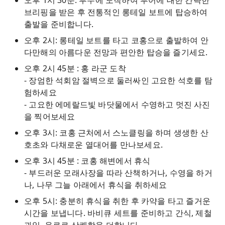
오후 1시 30분: 부두에 도착하여 투어에 대한 간략한
브리핑을 받은 후 전통적인 롱테일 보트에 탑승하여
출발을 준비합니다.
오후 2시: 롱테일 보트를 타고 코홍으로 출발하여 안
다만해의 아름다운 전망과 편안한 탑승을 즐기세요.
오후 2시 45분 : 홍 라군 도착
- 장엄한 석회암 절벽으로 둘러싸인 고요한 석호를 탐
험하세요
- 고요한 에메랄드빛 바닷물에서 수영하고 멋진 사진
을 찍어보세요
오후 3시: 코홍 근처에서 스노클링을 하며 생생한 산
호초와 다채로운 열대어를 만나보세요.
오후 3시 45분 : 코홍 해변에서 휴식
- 부드러운 모래사장을 따라 산책하거나, 수영을 하거
나, 나무 그늘 아래에서 휴식을 취하세요
오후 5시: 충분히 휴식을 취한 후 카약을 타고 즐거운
시간을 보냅니다. 바비큐 세트를 준비하고 간식, 제철