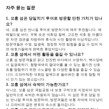
자주 묻는 질문
1. 꼬홍 섬은 당일치기 투어로 방문할 만한 가치가 있나
요?
네, 꼬홍 섬은 반나절 투어로 방문하기에 매우 추천됩니다. 에
메랄드빛 바다, 우뚝 솟은 석회암 절벽, 고요한 석호 등 아름다
운 자연 경관을 자랑하며 휴식과 사진 촬영에 이상적입니다.
방문객들은 수영, 일광욕, 청정한 자연 탐험을 즐길 수 있어 자
연 애호가들에게 완벽한 휴양지입니다.
2. 꼬홍 섬에서 어떤 활동을 즐길 수 있나요?
꼬홍 섬 방문객들은 맑고 잔잔한 바다에서 수영하기, 백사장에
서 일광욕하기, 형형색색의 열대어를 볼 수 있는 활기찬 산호
초를 탐험하기 위한 스노클링 등 다양한 활동을 즐길 수 있습
니다. 드라마틱한 석회암 절벽으로 둘러싸인 홍 석호 탐험 역
시 인기 있는 명소입니다.
3. 꼬홍 섬에서 숙박이 가능한가요?
아니요, 꼬홍 섬은 국립공원 내 보호 구역으로 지정되어 있어
일반적으로 숙박은 허용되지 않습니다. 이 섬은 주로 당일 또
는 반나절 투어로 방문하며, 방문객들은 보통 저녁에 아오낭이
나 끄라비와 같은 본토의 숙소로 돌아갑니다.