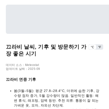
끄라비 날씨, 기후 및 방문하기 가
°C
°F
장 좋은 시기
데이터 소스：Meteostat
업데이트 날짜：2025-09
끄라비 연중 기후
봄(3월–5월): 평균 27.8–28.4°C, 더위에 습한 기후, 강
수량 점차 증가, 5월 강수량이 많음. 일반적인 활동: 해
변 휴식, 래프팅, 암벽 등반. 추천 의류: 통풍이 잘 되는
가벼운 옷, 모자, 자외선 차단제.