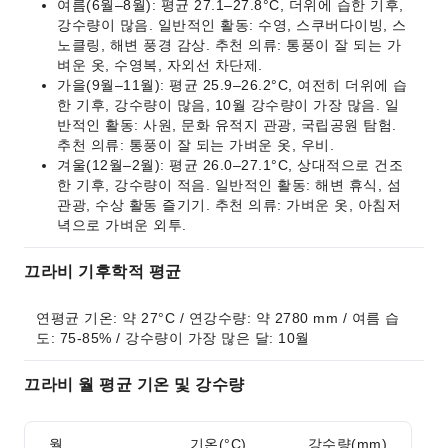
여름(6월–8월): 평균 27.1–27.8°C, 더위에 습한 기후,
강수량이 많음. 일반적인 활동: 수영, 스쿠버다이빙, 스
노클링, 해변 풍경 감상. 추천 의류: 통풍이 잘 되는 가
벼운 옷, 수영복, 자외선 차단제.
가을(9월–11월): 평균 25.9–26.2°C, 여전히 더위에 습
한 기후, 강수량이 많음, 10월 강수량이 가장 많음. 일
반적인 활동: 사원, 문화 유적지 관광, 국립공원 탐험.
추천 의류: 통풍이 잘 되는 가벼운 옷, 우비.
겨울(12월–2월): 평균 26.0–27.1°C, 상대적으로 건조
한 기후, 강수량이 적음. 일반적인 활동: 해변 휴식, 섬
관광, 수상 활동 즐기기. 추천 의류: 가벼운 옷, 아침저
녁으로 가벼운 외투.
끄라비 기후학적 평균
연평균 기온: 약 27°C / 연강수량: 약 2780 mm / 여름 습
도: 75-85% / 강수량이 가장 많은 달: 10월
끄라비 월 평균 기온 및 강수량
월
기온(°C)
강수량(mm)