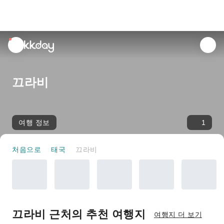
unread
notifications
끄라비
여행 정보
1
처음으로
태국
끄라비
끄라비 근처의 추천 여행지
여행지 더 보기