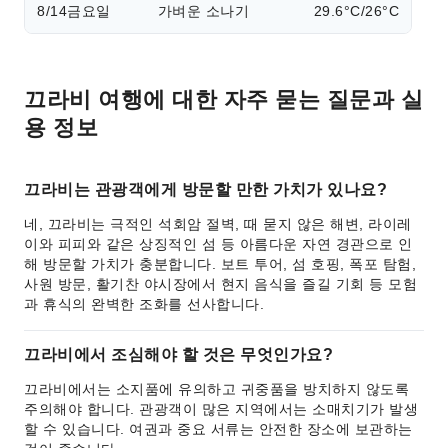
8/14
금요일
가벼운 소나기
29.6°C/26°C
끄라비 여행에 대한 자주 묻는 질문과 실
용 정보
끄라비는 관광객에게 방문할 만한 가치가 있나요?
네, 끄라비는 극적인 석회암 절벽, 때 묻지 않은 해변, 라이레
이와 피피와 같은 상징적인 섬 등 아름다운 자연 경관으로 인
해 방문할 가치가 충분합니다. 보트 투어, 섬 호핑, 폭포 탐험,
사원 방문, 활기찬 야시장에서 현지 음식을 즐길 기회 등 모험
과 휴식의 완벽한 조화를 선사합니다.
끄라비에서 조심해야 할 것은 무엇인가요?
끄라비에서는 소지품에 유의하고 귀중품을 방치하지 않도록
주의해야 합니다. 관광객이 많은 지역에서는 소매치기가 발생
할 수 있습니다. 여권과 중요 서류는 안전한 장소에 보관하는