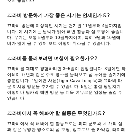
것이 좋습니다.
끄라비 방문하기 가장 좋은 시기는 언제인가요?
끄라비 방문에 이상적인 시기는 건기인 11월부터 4월까지입
니다. 이 시기에는 날씨가 맑아 해변 활동과 섬 호핑에 좋습니
다. 우기는 보통 5월부터 10월까지이며, 특히 9월과 10월에
비가 많이 올 수 있어 보트 여행이 취소될 수 있습니다.
끄라비를 둘러보려면 며칠이 필요한가요?
끄라비를 제대로 경험하려면 3~5일이 권장됩니다. 3일이면 라
이레이 해변과 같은 주요 명소를 둘러보고 섬 투어를 즐기기에
충분합니다. 4일이면 사원(Tiger Cave Temple)과 끄라비 타
운 야시장 방문을 추가할 수 있습니다. 5일은 홍섬 당일치기
여행이나 텁카악 해변 방문 등 더욱 여유로운 일정을 즐길 수
있습니다.
끄라비에서 꼭 해봐야 할 활동은 무엇인가요?
끄라비에서 꼭 해봐야 할 활동으로는 피피 군도와 네 개의 섬
과 같은 유명한 명소로의 섬 호핑, 맹그로브 숲 카약킹, 라이레