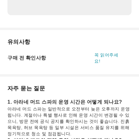
유의사항
꼭 읽어주세
구매 전 확인사항
요!
자주 묻는 질문
1. 아라네 머드 스파의 운영 시간은 어떻게 되나요?
아라네 머드 스파는 일반적으로 오전부터 늦은 오후까지 운영
됩니다. 계절이나 특별 행사로 인해 운영 시간이 변경될 수 있
으니, 방문 전에 공식 공지를 확인하시는 것이 좋습니다. 진흙
목욕탕, 허브 목욕탕 등 일부 시설은 서비스 품질 유지를 위해
정기적으로 청소 및 점검됩니다.