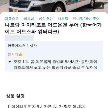
4
처음으로
베트남
카인호아
나트랑
반나절/데이 투어
나
나트랑 아이리조트 머드온천 투어 (한국어가
이드 머드스파 워터파크)
한국어
소요 4 시간
볼거리
오후 12시쯤 여유롭게 출발해 약 4시간 동안 아이
리조트에서 짧고 굵은 힐링타임을 즐길 수 있어요.
피부 미용에 좋은 머드 온천과 워터파크를 모두 즐
길 수 있는 상품이에요.
오후에 잠깐 머드 온천과 워터파크에서 즐거운 시
간을 가지고 투어 종료 후에는 자유롭게 여행을 이
상품 설명
어갈 수 있어요.
아이리조트 자유시간은 2시간 정도 입니다.