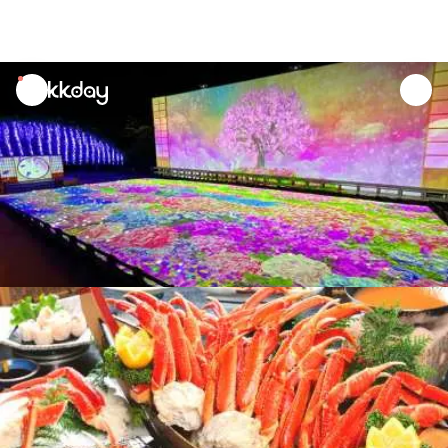
unread
notifications