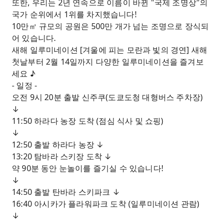
또한, 우리는 2년 연속으로 이름이 바뀐 "국제 조명상"의
국가 순위에서 1위를 차지했습니다!
10만㎡ 규모의 공원은 500만 개가 넘는 조명으로 장식되
어 있습니다.
새해 일루미네이션 [겨울에 피는 모란과 빛의 경연] 새해
첫날부터 2월 14일까지 다양한 일루미네이션을 즐겨보
세요 ♪
- 일정 -
오전 9시 20분 출발 신주쿠(도쿄도청 대형버스 주차장)
↓
11:50 하라다 농장 도착 (점심 식사 및 쇼핑)
↓
12:50 출발 하라다 농장 ↓
13:20 탐바라 스키장 도착 ↓
약 90분 동안 눈놀이를 즐기실 수 있습니다!
↓
14:50 출발 탄바라 스키파크 ↓
16:40 아시카가 플라워파크 도착 (일루미네이션 관람)
↓