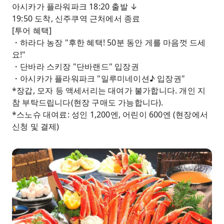
아시카가 플라워파크 18:20 출발 ↓
19:50 도착, 신주쿠역 근처에서 종료
[투어 혜택]
・하라다 농장 "후한 혜택! 50분 동안 게를 마음껏 드세
요!"
・단바라 스키장 "단바랜드" 입장권
・아시카가 플라워파크 "일루미네이션♪ 입장권"
*장갑, 모자 등 액세서리는 대여가 불가합니다. 개인 지
참 부탁드립니다(현장 구매도 가능합니다).
*스노슈 대여료: 성인 1,200엔, 어린이 600엔 (현장에서
신청 및 결제)