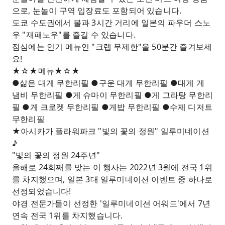
으로, 눈놀이 구역 입장료도 포함되어 있습니다.
도쿄 수도권에서 불과 3시간 거리에 일본의 파우더 스노
우 "재패노우"를 즐길 수 있습니다.
점심에는 인기 메뉴인 "크랩 무제한"을 50분간 즐겨보세
요!
★☆★메뉴★☆★
●삶은 대게 무한리필 ●구운 대게 무한리필 ●대게 게
냄비 무한리필 ●게 슈마이 무한리필 ●게 그라탕 무한리
필 ●게 크로켓 무한리필 ●게밥 무한리필 ●수제 디저트
무한리필
★아시카가 플라워파크 "빛의 꽃의 정원" 일루미네이션
♪
"빛의 꽃의 정원 24주년"
올해로 24회째를 맞는 이 행사는 2022년 3월에 전국 1위
를 차지했으며, 일본 3대 일루미네이션 이벤트 중 하나로
선정되었습니다!
야경 전문가들이 선정한 '일루미네이션 어워드'에서 7년
연속 전국 1위를 차지했습니다.