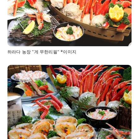
하라다 농장 "게 무한리필" *이미지