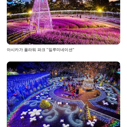
아시카가 플라워 파크 "일루미네이션"