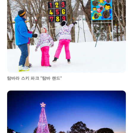
탐바라 스키 파크 "탐바 랜드"