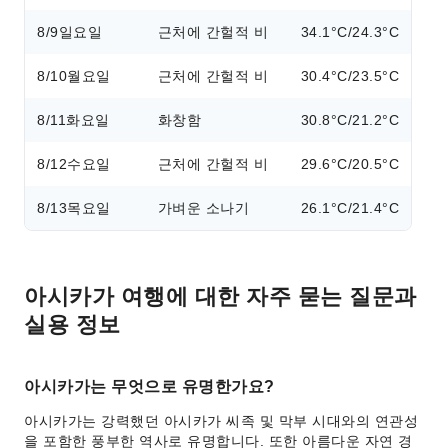
8/9
일요일
근처에 간헐적 비
34.1°C/24.3°C
8/10
월요일
근처에 간헐적 비
30.4°C/23.5°C
8/11
화요일
화창함
30.8°C/21.2°C
8/12
수요일
근처에 간헐적 비
29.6°C/20.5°C
8/13
목요일
가벼운 소나기
26.1°C/21.4°C
아시카가 여행에 대한 자주 묻는 질문과
실용 정보
아시카가는 무엇으로 유명한가요?
아시카가는 강력했던 아시카가 씨족 및 막부 시대와의 연관성
을 포함한 풍부한 역사로 유명합니다. 또한 아름다운 자연 경