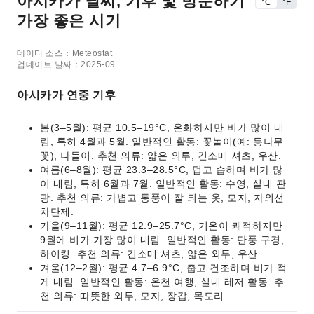
아시카가 날씨, 기후 및 방문하기
°C
°F
가장 좋은 시기
데이터 소스：Meteostat
업데이트 날짜：2025-09
아시카가 연중 기후
봄(3–5월): 평균 10.5–19°C, 온화하지만 비가 많이 내
림, 특히 4월과 5월. 일반적인 활동: 꽃놀이(예: 등나무
꽃), 나들이. 추천 의류: 얇은 외투, 긴소매 셔츠, 우산.
여름(6–8월): 평균 23.3–28.5°C, 덥고 습하며 비가 많
이 내림, 특히 6월과 7월. 일반적인 활동: 수영, 실내 관
광. 추천 의류: 가볍고 통풍이 잘 되는 옷, 모자, 자외선
차단제.
가을(9–11월): 평균 12.9–25.7°C, 기온이 쾌적하지만
9월에 비가 가장 많이 내림. 일반적인 활동: 단풍 구경,
하이킹. 추천 의류: 긴소매 셔츠, 얇은 외투, 우산.
겨울(12–2월): 평균 4.7–6.9°C, 춥고 건조하며 비가 적
게 내림. 일반적인 활동: 온천 여행, 실내 레저 활동. 추
천 의류: 따뜻한 외투, 모자, 장갑, 목도리.