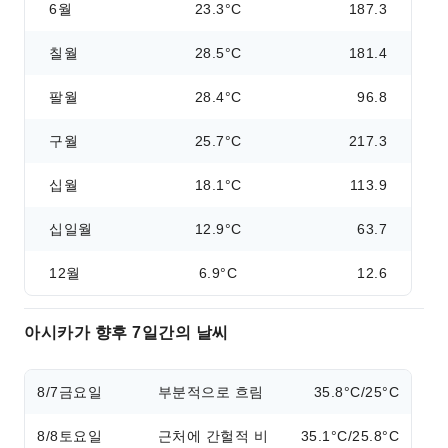
6월
23.3°C
187.3
칠월
28.5°C
181.4
팔월
28.4°C
96.8
구월
25.7°C
217.3
십월
18.1°C
113.9
십일월
12.9°C
63.7
12월
6.9°C
12.6
아시카가 향후 7일간의 날씨
8/7
금요일
부분적으로 흐림
35.8°C/25°C
8/8
토요일
근처에 간헐적 비
35.1°C/25.8°C