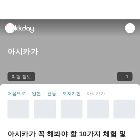
unread
notifications
아시카가
여행 정보
1
처음으로
일본
관동
토치기현
아시카가
아시카가 꼭 해봐야 할 10가지 체험 및