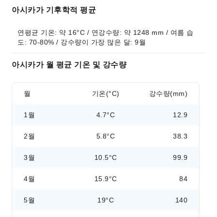
아시카가 기후학적 평균
연평균 기온: 약 16°C / 연강수량: 약 1248 mm / 여름 습
도: 70-80% / 강수량이 가장 많은 달: 9월
아시카가 월 평균 기온 및 강수량
월
기온(°C)
강수량(mm)
1월
4.7°C
12.9
2월
5.8°C
38.3
3월
10.5°C
99.9
4월
15.9°C
84
5월
19°C
140