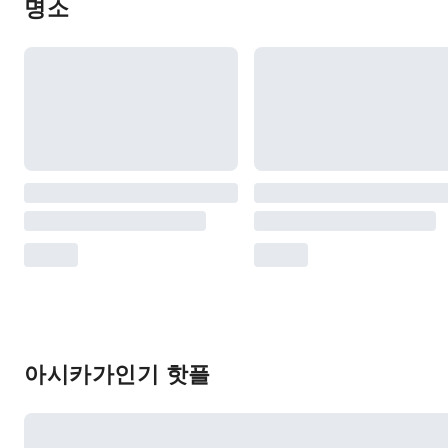
명소
아시카가인기 핫플