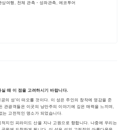
 관상여행, 천체 관측・성좌관측, 에코투어
실 때 이 점을 고려하시기 바랍니다.
공의 성'이 떠오를 것이다. 이 성은 주인의 창작에 영감을 준
든 관광객들은 이곳의 낭만주의 이야기에 깊은 매력을 느끼며,
 없는 고전적인 명소가 되었습니다.
목적지인 피라미드 산을 지나 고원으로 향합니다. 나중에 우리는
 공원에 도착하게 됩니다. 이 성은 성의 고전적인 아름다움을