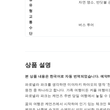
자연 명소, 반딧불
유
형
교
통
버스 투어
수
단
상품 설명
본 상품 내용은 한국어로 자동 번역되었습니다. 예약하
파로넬라 파크를 생각하면 미야자키 하야오의 명작 '천
원천 중 하나라고 합니다. 가족 여행이든 커플 여행이
파로넬라 파크는 케언즈 주변 당일 여행에서 놓칠 수
꿈의 여행은 케언즈에서 시작하여 인기 있는 체크인 
케언즈 남쪽에 숨겨진 스페인식 성인 신비한 파로넬라