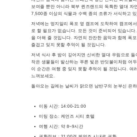
보여줄 뿐만 아니라 북부 퀸즈랜드의 독특한 열대 자
7,500종 이상의 식물과 수백 종의 조류가 서식하고 
저녁에는 멍지알리 폭포 옆 캠프에 도착하여 캠프에서
로 할 필요가 없습니다. 모든 것이 준비되어 있습니다
을 더해 줄 것입니다. 자연의 잔잔한 음악과 함께 폭
즐겁고 잊지 못할 추억이 될 것입니다.
저녁 식사 후 밤이 깊어지면 신비한 열대 우림으로 들
작은 생물들이 발산하는 푸른 빛은 반딧불이처럼 어두
이 순간은 여행 중 잊지 못할 추억이 될 것입니다. 
느껴보세요.
돌아오는 길에는 날씨가 맑으면 남반구의 눈부신 은하
이동 시간: 14:00-21:00
미팅 장소: 케언즈 시티 호텔
여행 시간: 약 8~9시간
귀환정보 : 21:00경 케언즈 시내로 귀환