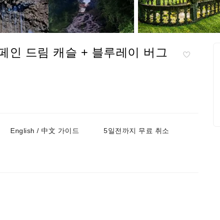
인 드림 캐슬 + 블루레이 버그
English / 中文 가이드
5일전까지 무료 취소