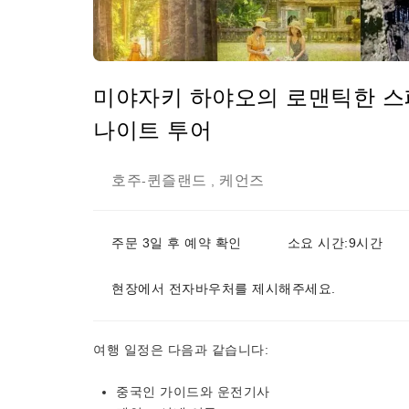
미야자키 하야오의 로맨틱한 스페
나이트 투어
호주
퀸즐랜드
케언즈
-
,
주문 3일 후 예약 확인
소요 시간:9시간
현장에서 전자바우처를 제시해주세요.
여행 일정은 다음과 같습니다:
중국인 가이드와 운전기사