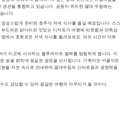
연 경관을 통합하고 있습니다. 공원이 위치한 열대 우림에는
있습니다.
 정성스럽게 준비한 호주식 저녁 식사를 즐길 예정입니다. 스스
. 부드러운 닭다리와 맛있는 디저트가 여행에 따뜻함과 만족감
포 옆에서 호화로운 저녁 식사를 즐겨보세요. 야외 시간이 더욱
어가 이곳에 서식하는 블루라이트 벌레를 탐험하게 됩니다. 이
운 숲을 밝히며 꿈같은 광경을 선사합니다. 가족이든 커플이든
여러분을 자연 속으로 안내하여 열대우림의 신비로움과 생명력을
수도 감상할 수 있어 꿈같은 여행의 마무리가 될 것이다.