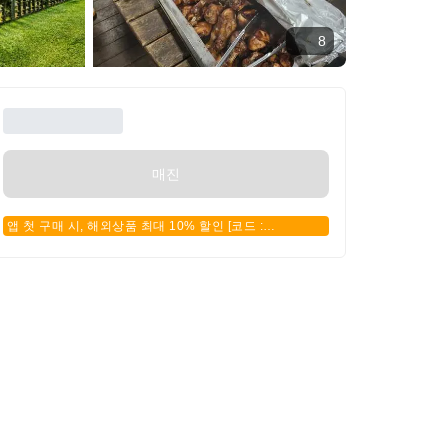
8
매진
앱 첫 구매 시, 해외상품 최대 10% 할인 [코드 :
APPFIRSTBUY]