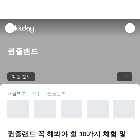
unread
notifications
퀸즐랜드
여행 정보
1
처음으로
호주
퀸즐랜드
퀸즐랜드 꼭 해봐야 할 10가지 체험 및