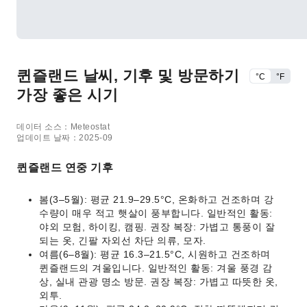
퀸즐랜드 날씨, 기후 및 방문하기
°C
°F
가장 좋은 시기
데이터 소스：Meteostat
업데이트 날짜：2025-09
퀸즐랜드 연중 기후
봄(3–5월): 평균 21.9–29.5°C, 온화하고 건조하며 강
수량이 매우 적고 햇살이 풍부합니다. 일반적인 활동:
야외 모험, 하이킹, 캠핑. 권장 복장: 가볍고 통풍이 잘
되는 옷, 긴팔 자외선 차단 의류, 모자.
여름(6–8월): 평균 16.3–21.5°C, 시원하고 건조하며
퀸즐랜드의 겨울입니다. 일반적인 활동: 겨울 풍경 감
상, 실내 관광 명소 방문. 권장 복장: 가볍고 따뜻한 옷,
외투.