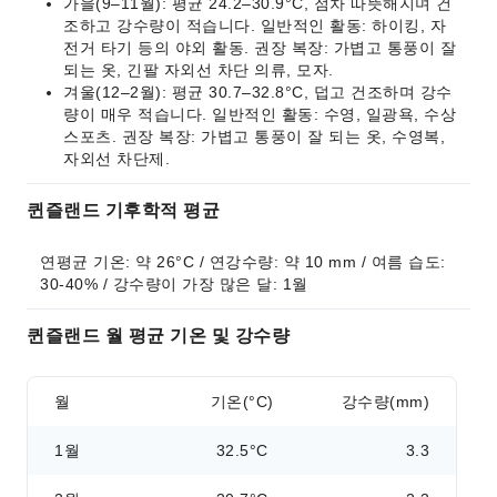
가을(9–11월): 평균 24.2–30.9°C, 점차 따뜻해지며 건
조하고 강수량이 적습니다. 일반적인 활동: 하이킹, 자
전거 타기 등의 야외 활동. 권장 복장: 가볍고 통풍이 잘
되는 옷, 긴팔 자외선 차단 의류, 모자.
겨울(12–2월): 평균 30.7–32.8°C, 덥고 건조하며 강수
량이 매우 적습니다. 일반적인 활동: 수영, 일광욕, 수상
스포츠. 권장 복장: 가볍고 통풍이 잘 되는 옷, 수영복,
자외선 차단제.
퀸즐랜드 기후학적 평균
연평균 기온: 약 26°C / 연강수량: 약 10 mm / 여름 습도: 
30-40% / 강수량이 가장 많은 달: 1월
퀸즐랜드 월 평균 기온 및 강수량
월
기온(°C)
강수량(mm)
1월
32.5°C
3.3