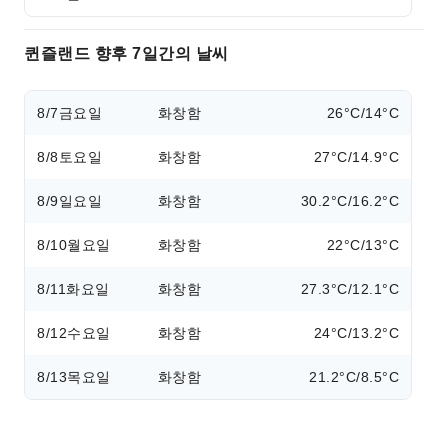
퀸즐랜드 향후 7일간의 날씨
8/7
금요일
화창함
26°C/14°C
8/8
토요일
화창함
27°C/14.9°C
8/9
일요일
화창함
30.2°C/16.2°C
8/10
월요일
화창함
22°C/13°C
8/11
화요일
화창함
27.3°C/12.1°C
8/12
수요일
화창함
24°C/13.2°C
8/13
목요일
화창함
21.2°C/8.5°C