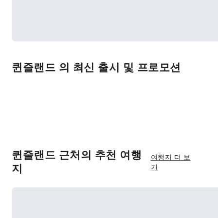
퀸즐랜드 의 최신 출시 및 프로모션
퀸즐랜드 근처의 추천 여행
여행지 더 보
지
기