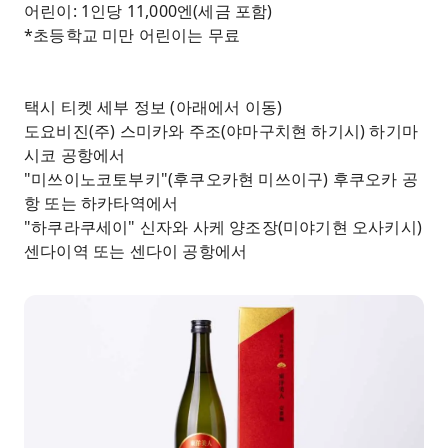
어린이: 1인당 11,000엔(세금 포함)
*초등학교 미만 어린이는 무료
택시 티켓 세부 정보 (아래에서 이동)
도요비진(주) 스미카와 주조(야마구치현 하기시) 하기마
시코 공항에서
"미쓰이노코토부키"(후쿠오카현 미쓰이구) 후쿠오카 공
항 또는 하카타역에서
"하쿠라쿠세이" 신자와 사케 양조장(미야기현 오사키시)
센다이역 또는 센다이 공항에서