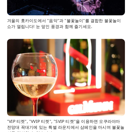
겨울의 홋카이도에서 "음악"과 "불꽃놀이"를 결합한 불꽃놀이
쇼가 열립니다! 눈 덮인 풍경과 함께 즐기세요.
"VIP 티켓", "VVIP 티켓", "SVIP 티켓"을 이용하면 오쿠라야마
전망대 꼭대기에 있는 특별 라운지에서 샴페인을 마시며 불꽃놀