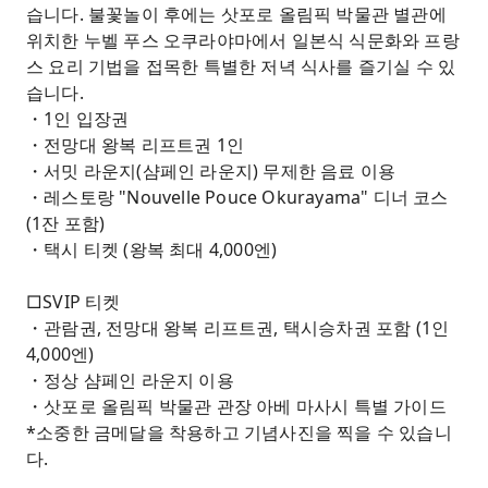
습니다. 불꽃놀이 후에는 삿포로 올림픽 박물관 별관에
위치한 누벨 푸스 오쿠라야마에서 일본식 식문화와 프랑
스 요리 기법을 접목한 특별한 저녁 식사를 즐기실 수 있
습니다.
・1인 입장권
・전망대 왕복 리프트권 1인
・서밋 라운지(샴페인 라운지) 무제한 음료 이용
・레스토랑 "Nouvelle Pouce Okurayama" 디너 코스
(1잔 포함)
・택시 티켓 (왕복 최대 4,000엔)
□SVIP 티켓
・관람권, 전망대 왕복 리프트권, 택시승차권 포함 (1인
4,000엔)
・정상 샴페인 라운지 이용
・삿포로 올림픽 박물관 관장 아베 마사시 특별 가이드
*소중한 금메달을 착용하고 기념사진을 찍을 수 있습니
다.