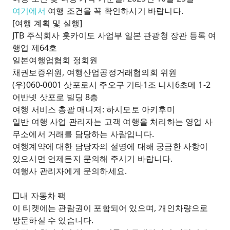
여기에서
여행 조건을 꼭 확인하시기 바랍니다.
[여행 계획 및 실행]
JTB 주식회사 홋카이도 사업부 일본 관광청 장관 등록 여
행업 제64호
일본여행업협회 정회원
채권보증위원, 여행산업공정거래협의회 위원
(우)060-0001 삿포로시 주오구 기타1조 니시6초메 1-2
어반넷 삿포로 빌딩 8층
여행 서비스 총괄 매니저: 하시모토 아키후미
일반 여행 사업 관리자는 고객 여행을 처리하는 영업 사
무소에서 거래를 담당하는 사람입니다.
여행계약에 대한 담당자의 설명에 대해 궁금한 사항이
있으시면 언제든지 문의해 주시기 바랍니다.
여행사 관리자에게 문의하세요.
□내 자동차 팩
이 티켓에는 관람권이 포함되어 있으며, 개인차량으로
방문하실 수 있습니다.