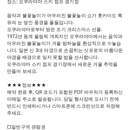
장소: 오쿠라야마 스키 점프 경기장
음악과 불꽃놀이가 어우러진 불꽃놀이 쇼가 홋카이도 특
유의 눈 덮인 풍경을 물들입니다.
오쿠라야마로부터 받은 조기 크리스마스 선물.
1972년 동계 올림픽 개최지인 오쿠라야마에서는 음악과
어우러진 불꽃놀이가 겨울 밤하늘을 환상적으로 수놓습
니다. 일본 신 3대 야경으로 손꼽히는 삿포로의 아름다운
야경을 배경으로 잊지 못할 밤을 선사합니다.
오쿠라야마 스키 점프 경기장에서 새로운 겨울 추억을
만들어 보세요.
★★★정보★★★
예약 완료 후, QR 코드가 포함된 PDF 바우처가 등록하신
이메일 주소로 발송됩니다. 당일 행사장에 오시기 전에
반드시 인쇄하시거나 스마트폰에 스크린샷으로 저장해
주세요.
□일반구역 관람권