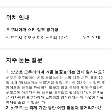
위치 안내
오쿠라야마 스키 점프 경기장
삿포로시 주오구 미야노모리 1274
위치 안내
자주 묻는 질문
1. 삿포로 오쿠라야마 겨울 불꽃놀이는 언제 열리나요?
삿포로 오쿠라야마 겨울 불꽃놀이는 보통 겨울 시즌, 특히 12
월 초에 '크리스마스 선물'처럼 열립니다. 이 행사는 눈 덮인 홋
카이도의 풍경을 환상적인 불꽃과 함께 음악에 맞춰 연출하며
삿포로의 아름다운 밤 풍경을 배경으로 펼쳐집니다. 방문객들
은 역사적인 오쿠라야마 스키점프 경기장에서 이 특별한 겨울
축제를 즐길 수 있습니다.
2. 삿포로 눈 축제 기간 동안 어떤 활동과 볼거리가 있