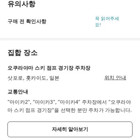
유의사항
꼭 읽어주세
구매 전 확인사항
요!
집합 장소
오쿠라야마 스키 점프 경기장 주차장
삿포로, 홋카이도, 일본
위치 안내
교통안내
"마이카2", "마이카3", "마이카4" 주차장에서 "오쿠라야
마 스키 점프 경기장"을 선택한 분만 주차가 가능합니다.
자세히 알아보기