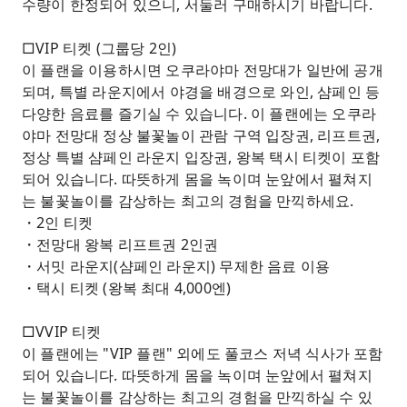
수량이 한정되어 있으니, 서둘러 구매하시기 바랍니다.
□VIP 티켓 (그룹당 2인)
이 플랜을 이용하시면 오쿠라야마 전망대가 일반에 공개
되며, 특별 라운지에서 야경을 배경으로 와인, 샴페인 등
다양한 음료를 즐기실 수 있습니다. 이 플랜에는 오쿠라
야마 전망대 정상 불꽃놀이 관람 구역 입장권, 리프트권,
정상 특별 샴페인 라운지 입장권, 왕복 택시 티켓이 포함
되어 있습니다. 따뜻하게 몸을 녹이며 눈앞에서 펼쳐지
는 불꽃놀이를 감상하는 최고의 경험을 만끽하세요.
・2인 티켓
・전망대 왕복 리프트권 2인권
・서밋 라운지(샴페인 라운지) 무제한 음료 이용
・택시 티켓 (왕복 최대 4,000엔)
□VVIP 티켓
이 플랜에는 "VIP 플랜" 외에도 풀코스 저녁 식사가 포함
되어 있습니다. 따뜻하게 몸을 녹이며 눈앞에서 펼쳐지
는 불꽃놀이를 감상하는 최고의 경험을 만끽하실 수 있