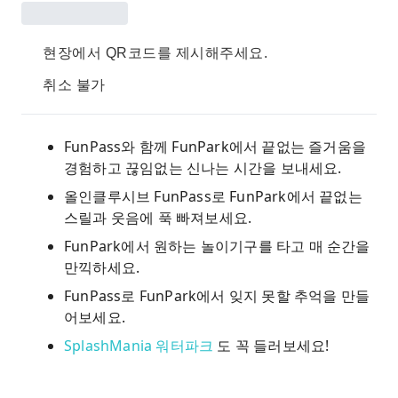
현장에서 QR코드를 제시해주세요.
취소 불가
FunPass와 함께 FunPark에서 끝없는 즐거움을
경험하고 끊임없는 신나는 시간을 보내세요.
올인클루시브 FunPass로 FunPark에서 끝없는
스릴과 웃음에 푹 빠져보세요.
FunPark에서 원하는 놀이기구를 타고 매 순간을
만끽하세요.
FunPass로 FunPark에서 잊지 못할 추억을 만들
어보세요.
SplashMania 워터파크
도 꼭 들러보세요!