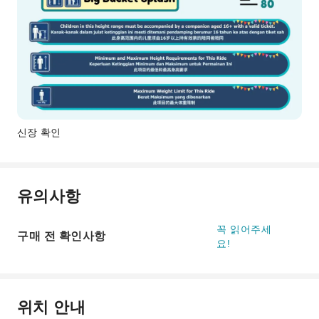
신장 확인
유의사항
꼭 읽어주세
구매 전 확인사항
요!
위치 안내