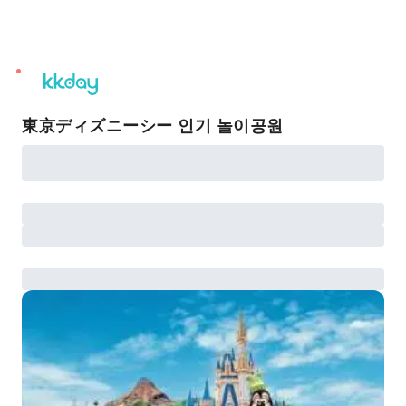
unread
notifications
東京ディズニーシー 인기 놀이공원