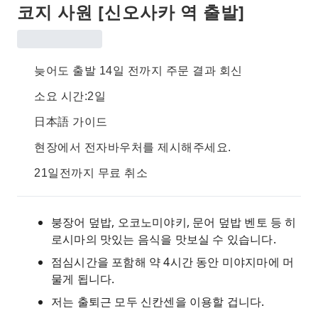
코지 사원 [신오사카 역 출발]
늦어도 출발 14일 전까지 주문 결과 회신
소요 시간:2일
日本語 가이드
현장에서 전자바우처를 제시해주세요.
21일전까지 무료 취소
붕장어 덮밥, 오코노미야키, 문어 덮밥 벤토 등 히
로시마의 맛있는 음식을 맛보실 수 있습니다.
점심시간을 포함해 약 4시간 동안 미야지마에 머
물게 됩니다.
저는 출퇴근 모두 신칸센을 이용할 겁니다.