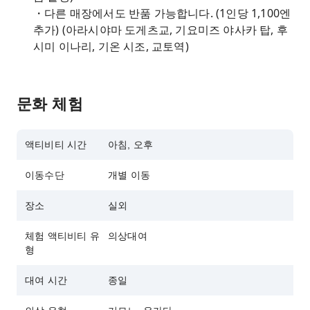
・다른 매장에서도 반품 가능합니다. (1인당 1,100엔
추가) (아라시야마 도게츠교, 기요미즈 야사카 탑, 후
시미 이나리, 기온 시조, 교토역)
문화 체험
액티비티 시간
아침, 오후
이동수단
개별 이동
장소
실외
체험 액티비티 유
의상대여
형
대여 시간
종일