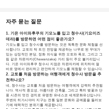
자주 묻는 질문
1. 기온 아이와후쿠의 기모노를 입고 청수사(기요미즈
데라)를 방문하면 어떤 점이 좋은가요?
기모노를 입고 청수사를 방문하는 것은 독특한 문화 체험을 선
사합니다. 교토의 탁 트인 전망을 제공하는 나무로 된 무대가
있는 상징적인 본당, 정화 의식을 위한 오토와 폭포, 그리고 그
림 같은 차완자카(Chawanzaka) 거리 등이 주요 볼거리입니
다. 기온 아이와후쿠 청수사 지점은 차완자카에 위치하여 절
바로 옆에서 편리하고 편안하게 기모노를 체험할 수 있습니다.
2. 교토를 처음 방문하는 여행객에게 청수사 방문을 추
천하나요?
네, 청수사는 교토를 처음 방문하는 여행객에게 강력히 추천됩
니다. 역사적 중요성, 아름다운 건축물, 그리고 특히 벚꽃과 단
풍 시즌의 멋진 경치로 유명한 유네스코 세계문화유산입니다.
주변의 히가시야마 지구는 전통 일본 문화와 공예품을 둘러보
기에 매력적인 분위기를 제공합니다.