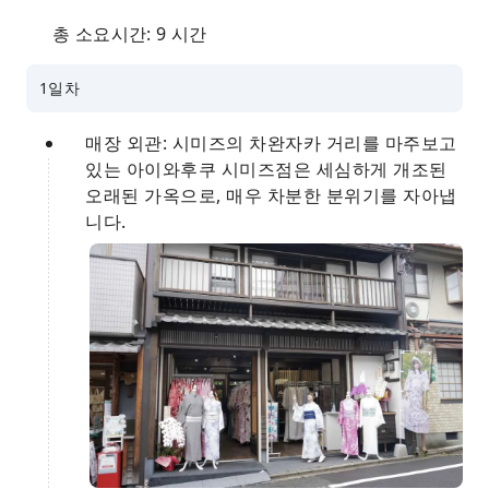
총 소요시간: 9 시간
1일차
매장 외관: 시미즈의 차완자카 거리를 마주보고
있는 아이와후쿠 시미즈점은 세심하게 개조된
오래된 가옥으로, 매우 차분한 분위기를 자아냅
니다.