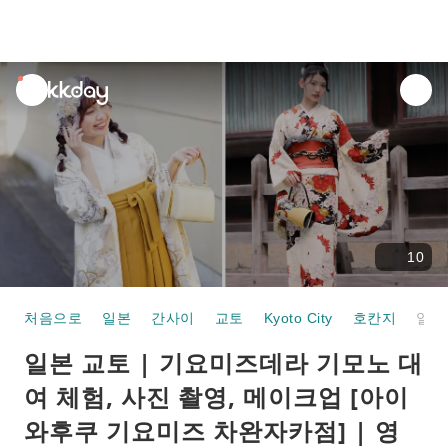
unread
notifications
10
처음으로
일본
간사이
교토
Kyoto City
호칸지
일본 교토 | 기요미즈데라 기모노 대여 체험, 사진 촬영, 메이크업 [아이와후쿠 기요미즈 차완자카점] | 영어, 중국어 가능 | 교토 기모노 렌탈 아이와후쿠
일본 교토 | 기요미즈데라 기모노 대
여 체험, 사진 촬영, 메이크업 [아이
와후쿠 기요미즈 차완자카점] | 영