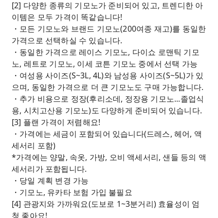
[2] 다양한 종류의 기모노가 준비되어 있고, 트렌디한 아
이템은 모두 가격이 똑같습니다!
・모든 기모노와 브랜드 기모노(200여종 재고)를 동일한
가격으로 선택하실 수 있습니다.
・동일한 가격으로 레이스 기모노, 다이쇼 로맨틱 기모
노, 레트로 기모노, 이세 코튼 기모노 중에서 선택 가능
・여성용 사이즈(S~3L, 4L)와 남성용 사이즈(S~5L)가 있
으며, 동일한 가격으로 더 큰 기모노도 구매 가능합니다.
・추가 비용으로 정장(후리소데, 정장용 기모노...졸업식
용, 시치고산용 기모노)도 다양하게 준비되어 있습니다.
[3] 플랜 가격이 저렴해요!
・가격에는 세금이 포함되어 있습니다(드레스, 헤어, 액
세서리 포함)
*가격에는 양말, 속옷, 가방, 오비 액세서리, 샌들 등의 액
세서리가 포함됩니다.
・당일 계획 변경 가능
・기모노, 유카타 보험 가입 불필요
[4] 관광지와 가까워요(도보로 1~3분거리) 효율성이 엄
청 좋아요!