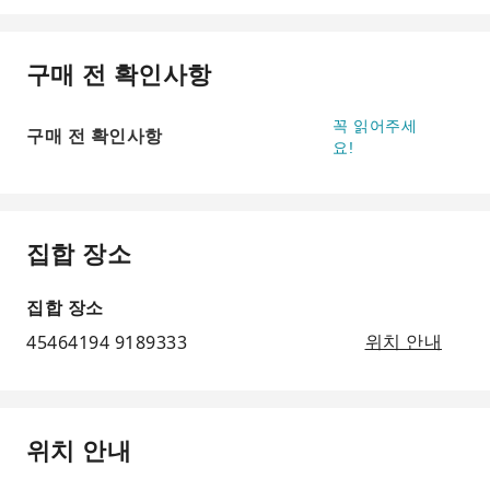
구매 전 확인사항
꼭 읽어주세
구매 전 확인사항
요!
집합 장소
집합 장소
45464194 9189333
위치 안내
위치 안내