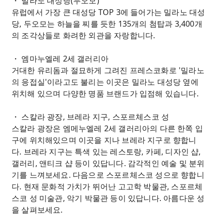
・ 밀라노 대성당(두오모)
유럽에서 가장 큰 대성당 TOP 3에 들어가는 밀라노 대성
당, 두오모는 하늘을 찌를 듯한 135개의 첨탑과 3,400개
의 조각상들로 화려한 외관을 자랑합니다.
・ 엠마누엘레 2세 갤러리아
거대한 유리돔과 절묘하게 그려진 프레스코화로 '밀라노
의 응접실'이라고도 불리는 이곳은 밀라노 대성당 옆에
위치해 있으며 다양한 명품 브랜드가 입점해 있습니다.
・ 스칼라 광장, 브레라 지구, 스포르체스코 성
스칼라 광장은 엠메누엘레 2세 갤러리아의 다른 한쪽 입
구에 위치해있으며 이곳을 지나 브레라 지구로 향합니
다. 브레라 지구는 특색 있는 레스토랑, 카페, 디자인 샵,
갤러리, 앤티크 샵 등이 있답니다. 감각적인 예술 및 분위
기를 느껴보세요. 다음으로 스포르체스코 성으로 향합니
다. 현재 문화적 가치가 뛰어난 고고학 박물관, 스포르체
스코 성 미술관, 악기 박물관 등이 있답니다. 아름다운 성
을 살펴보세요.