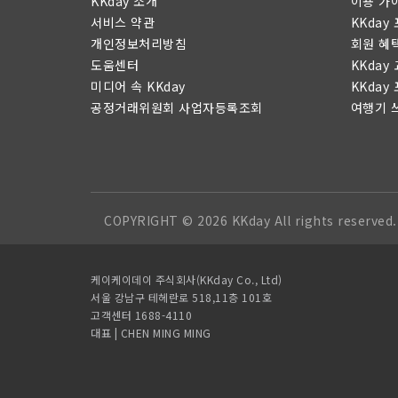
KKday 소개
이용 가
서비스 약관
KKday
개인정보처리방침
회원 혜
도움센터
KKday
미디어 속 KKday
KKday
공정거래위원회 사업자등록조회
여행기 
COPYRIGHT © 2026 KKday All rights reserved.
케이케이데이 주식회사(KKday Co., Ltd)
서울 강남구 테헤란로 518,11층 101호
고객센터 1688-4110
대표 | CHEN MING MING