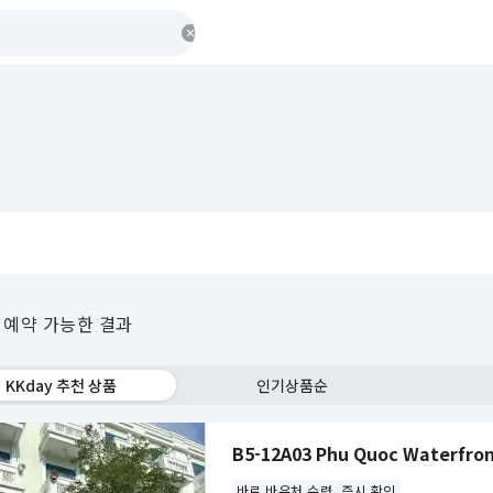
 예약 가능한 결과
KKday 추천 상품
인기상품순
B5-12A03 Phu Quoc Waterfron
바로 바우처 수령
즉시 확인