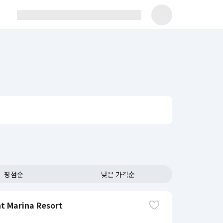
평점순
낮은 가격순
t Marina Resort