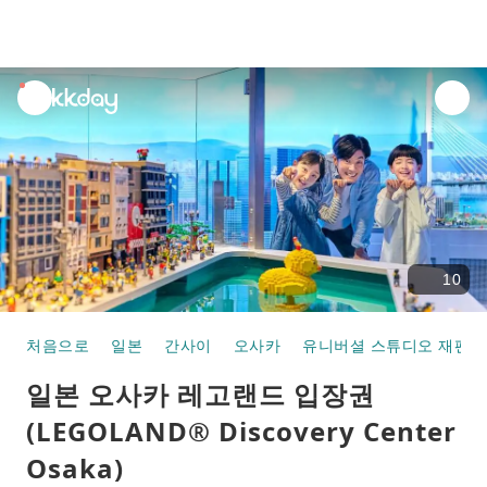
unread
notifications
10
처음으로
일본
간사이
오사카
유니버셜 스튜디오 재팬
일본 오사카 레고랜드 입장권
(LEGOLAND® Discovery Center
Osaka)