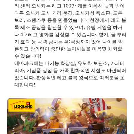
리 센터 오사카는 레고 100만 개를 이용해 낮과 밤이
다른 오사카 도시 거리 풍경, 오사카성 축소판, 도톤
보리, 쓰텐가쿠 등을 만들었습니다. 현장에서 레고 블
록 제조 공장을 참관할 수 있으며, 슈팅 게임을 하거
나 4D 레고 영화를 감상할 수 있습니다. 향기, 물 뿌리
기 효과 등 박력 넘치는 4D극장까지 있어 나이를 막
론하고 창의력이 충만한 놀이시설을 마음껏 체험할
수 있습니다!
테마파크에는 다기능 화장실, 유모차 보관소, 카페테
리아, 기념품 상점 등 가족 친화적인 시설도 마련되어
있습니다. 환상적인 레고 블록 왕국으로 여러분을 초
대합니다!