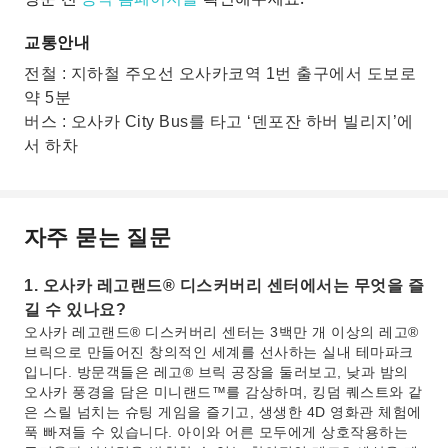
교통안내
전철 : 지하철 주오선 오사카코역 1번 출구에서 도보로
약 5분
버스 : 오사카 City Bus를 타고 ‘덴포잔 하버 빌리지’에
서 하차
자주 묻는 질문
1. 오사카 레고랜드® 디스커버리 센터에서는 무엇을 즐
길 수 있나요?
오사카 레고랜드® 디스커버리 센터는 3백만 개 이상의 레고®
브릭으로 만들어진 창의적인 세계를 선사하는 실내 테마파크
입니다. 방문객들은 레고® 브릭 공장을 둘러보고, 낮과 밤의
오사카 풍경을 담은 미니랜드™를 감상하며, 킹덤 퀘스트와 같
은 스릴 넘치는 슈팅 게임을 즐기고, 생생한 4D 영화관 체험에
푹 빠져들 수 있습니다. 아이와 어른 모두에게 상호작용하는