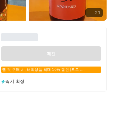
21
매진
앱 첫 구매 시, 해외상품 최대 10% 할인 [코드 :
APPFIRSTBUY]
즉시 확정