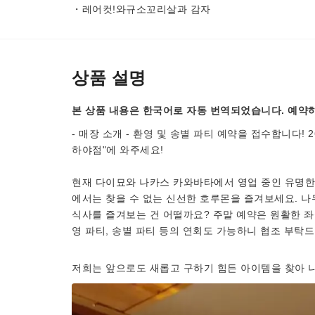
・레어컷!와규소꼬리살과 감자
상품 설명
본 상품 내용은 한국어로 자동 번역되었습니다. 예약하
- 매장 소개 - 환영 및 송별 파티 예약을 접수합니다!
하야점"에 와주세요!
현재 다이묘와 나카스 카와바타에서 영업 중인 유명한 
에서는 찾을 수 없는 신선한 호루몬을 즐겨보세요. 
식사를 즐겨보는 건 어떨까요? 주말 예약은 원활한 좌
영 파티, 송별 파티 등의 연회도 가능하니 협조 부탁
저희는 앞으로도 새롭고 구하기 힘든 아이템을 찾아 나