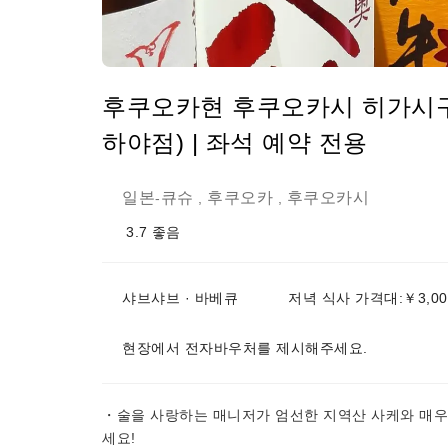
후쿠오카현 후쿠오카시 히가시구 
하야점) | 좌석 예약 전용
일본
큐슈
후쿠오카
후쿠오카시
-
,
,
3.7
좋음
샤브샤브 · 바베큐
저녁 식사 가격대:￥3,00
현장에서 전자바우처를 제시해주세요.
・술을 사랑하는 매니저가 엄선한 지역산 사케와 매우
세요!