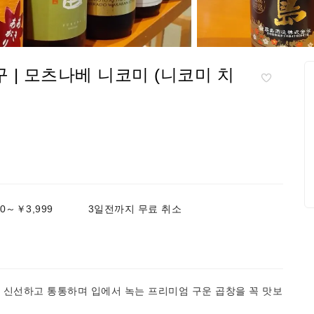
| 모츠나베 니코미 (니코미 치
0～￥3,999
3일전까지 무료 취소
 신선하고 통통하며 입에서 녹는 프리미엄 구운 곱창을 꼭 맛보