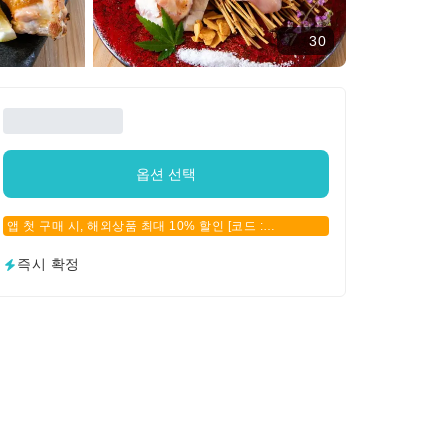
30
옵션 선택
앱 첫 구매 시, 해외상품 최대 10% 할인 [코드 :
APPFIRSTBUY]
즉시 확정