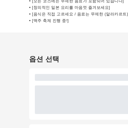
• [모든 코스에는 무제한 음료가 포함되어 있습니다]
• [창의적인 일본 요리를 마음껏 즐겨보세요]
• [음식은 직접 고르세요 / 음료는 무제한 (알라카르트)
• [맥주 축제 진행 중!]
옵션 선택