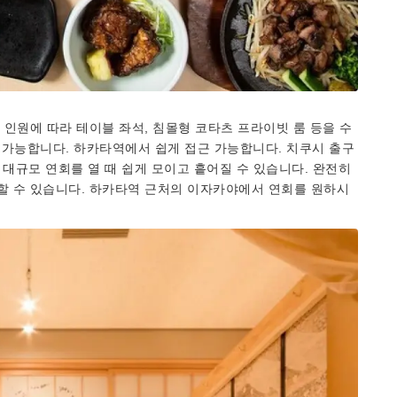
인원에 따라 테이블 좌석, 침몰형 코타츠 프라이빗 룸 등을 수
도 가능합니다. 하카타역에서 쉽게 접근 가능합니다. 치쿠시 출구
 대규모 연회를 열 때 쉽게 모이고 흩어질 수 있습니다. 완전히
 수 있습니다. 하카타역 근처의 이자카야에서 연회를 원하시