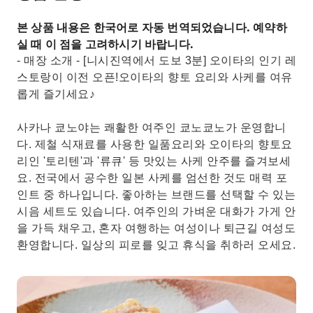
본 상품 내용은 한국어로 자동 번역되었습니다. 예약하
실 때 이 점을 고려하시기 바랍니다.
- 매장 소개 - [니시진역에서 도보 3분] 오이타의 인기 레
스토랑이 이전 오픈!오이타의 향토 요리와 사케를 여유
롭게 즐기세요♪
사카나 쿄노야는 쾌활한 여주인 쿄노쿄노가 운영합니
다. 제철 식재료를 사용한 일품요리와 오이타의 향토요
리인 '토리텐'과 '류큐' 등 맛있는 사케 안주를 즐겨보세
요. 전국에서 공수한 일본 사케를 엄선한 것도 매력 포
인트 중 하나입니다. 좋아하는 브랜드를 선택할 수 있는
시음 세트도 있습니다. 여주인의 가벼운 대화가 가게 안
을 가득 채우고, 혼자 여행하는 여성이나 퇴근길 여성도
환영합니다. 일상의 피로를 잊고 휴식을 취하러 오세요.