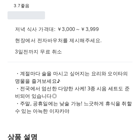
3.7
좋음
저녁 식사 가격대: ￥3,000～￥3,999
현장에서 전자바우처를 제시해주세요.
3일전까지 무료 취소
・계절마다 술을 마시고 싶어지는 요리와 오이타의
명물을 즐겨보세요♪
・전국에서 엄선한 다양한 사케! 3종 시음 세트도 준
비되어 있습니다◎
・주말, 공휴일에는 낮술 가능! 느긋하게 휴식을 취할
수 있는 아늑한 이자카야
상품 설명