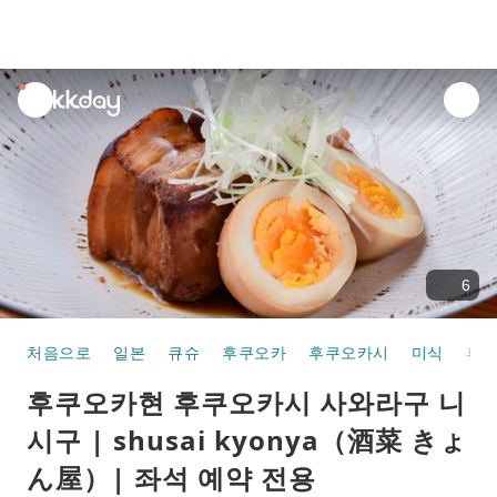
unread
notifications
6
처음으로
일본
큐슈
후쿠오카
후쿠오카시
미식
후쿠오카현 후쿠오카시 사와라구 니시구 | shusai kyonya（酒菜 きょん屋）| 좌석 예약 전용
후쿠오카현 후쿠오카시 사와라구 니
시구 | shusai kyonya（酒菜 きょ
ん屋）| 좌석 예약 전용