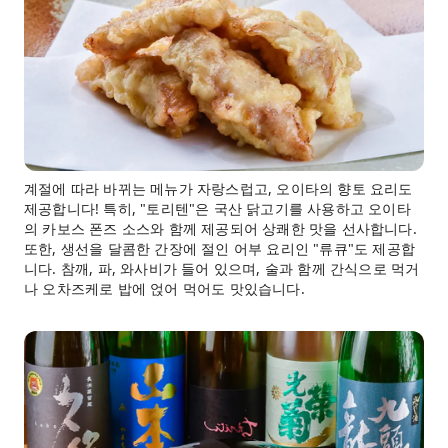
계절에 따라 바뀌는 메뉴가 자랑스럽고, 오이타의 향토 요리도
제공합니다! 특히, "토리텐"은 국산 닭고기를 사용하고 오이타
의 카보스 폰즈 소스와 함께 제공되어 상쾌한 맛을 선사합니다.
또한, 생선을 달콤한 간장에 절인 어부 요리인 "류큐"도 제공합
니다. 참깨, 파, 와사비가 들어 있으며, 술과 함께 간식으로 먹거
나 오차즈케로 밥에 얹어 먹어도 맛있습니다.