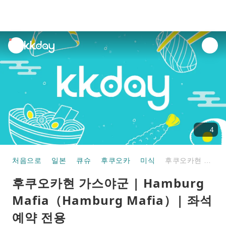
unread
notifications
4
처음으로
일본
큐슈
후쿠오카
미식
후쿠오카현 가스야군 | Hamburg Mafia（Hamburg Mafia）| 좌석 예약 전용
후쿠오카현 가스야군 | Hamburg
Mafia（Hamburg Mafia）| 좌석
예약 전용