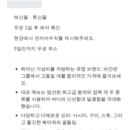
해산물 · 특산물
주문 1일 후 예약 확인
현장에서 전자바우처를 제시해주세요.
3일전까지 무료 취소
뛰어난 가성비를 자랑하는 유명 브랜드: 쉬안핀
그룹에서 고품질 게를 합리적인 가격에 즐겨보세
요.
대표 메뉴는 엄선된 최고급 왕게와 잡목 게 두 종
류를 사용하여 바다의 신선함과 달콤함을 극대화
했습니다.
다양하고 다채로운 요리: 사시미, 구이, 스튜, 그리
고 쫄깃한 복어와의 곁들임.