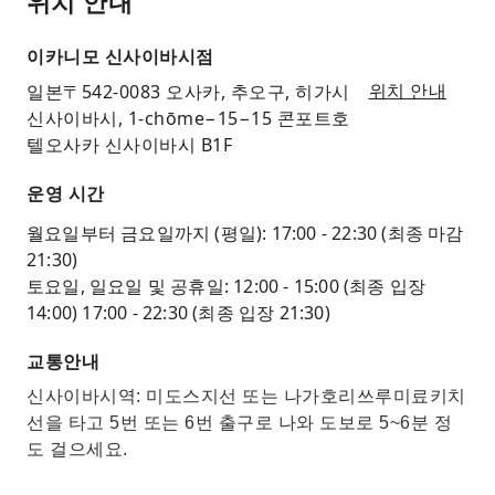
위치 안내
이카니모 신사이바시점
일본〒542-0083 오사카, 추오구, 히가시
위치 안내
신사이바시, 1-chōme−15−15 콘포트호
텔오사카 신사이바시 B1F
운영 시간
월요일부터 금요일까지 (평일): 17:00 - 22:30 (최종 마감
21:30)
토요일, 일요일 및 공휴일: 12:00 - 15:00 (최종 입장
14:00) 17:00 - 22:30 (최종 입장 21:30)
교통안내
신사이바시역: 미도스지선 또는 나가호리쓰루미료키치
선을 타고 5번 또는 6번 출구로 나와 도보로 5~6분 정
도 걸으세요.