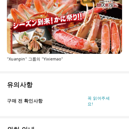
"Xuanpin" 그룹의 "Yixiemao"
유의사항
꼭 읽어주세
구매 전 확인사항
요!