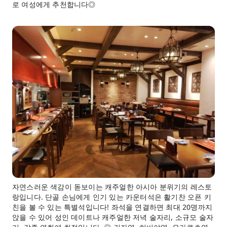
로 여성에게 추천합니다◎
자연스러운 색감이 돋보이는 캐주얼한 아시아 분위기의 레스토
랑입니다. 단골 손님에게 인기 있는 카운터석은 활기찬 오픈 키
친을 볼 수 있는 특별석입니다! 좌석을 연결하면 최대 20명까지
앉을 수 있어 성인 데이트나 캐주얼한 저녁 술자리, 소규모 술자