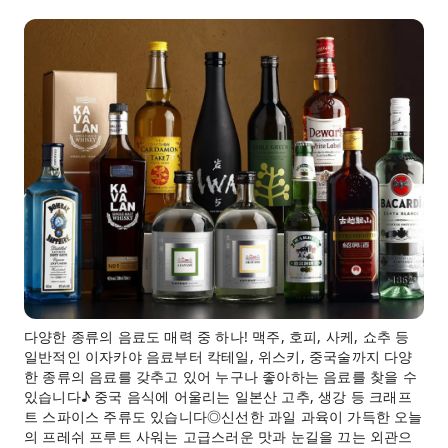
다양한 종류의 음료도 매력 중 하나! 맥주, 호피, 사케, 쇼추 등
일반적인 이자카야 음료부터 칵테일, 위스키, 중국술까지 다양
한 종류의 음료를 갖추고 있어 누구나 좋아하는 음료를 찾을 수
있습니다♪ 중국 음식에 어울리는 일본산 고추, 생강 등 크래프
트 스파이스 주류도 있습니다◎신선한 과일 과육이 가득한 오늘
의 프레쉬 프루트 사워는 고급스러운 맛과 눈길을 끄는 외관으