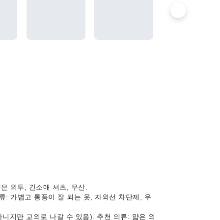
얇은 외투, 긴소매 셔츠, 우산.
 의류: 가볍고 통풍이 잘 되는 옷, 자외선 차단제, 우
 아니지만 교외로 나갈 수 있음). 추천 의류: 얇은 외