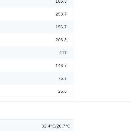
186.3
253.7
156.7
206.3
217
146.7
75.7
25.8
32.4°C/26.7°C