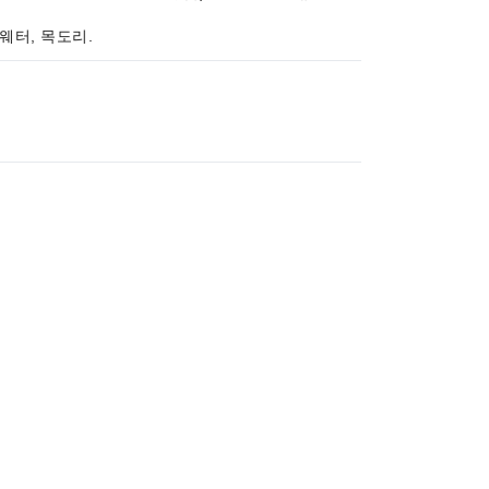
스웨터, 목도리.