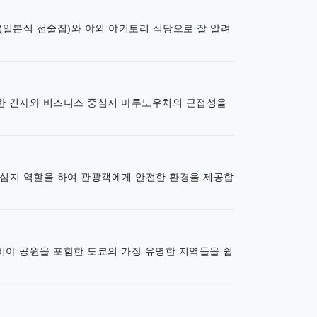
(일본식 선술집)와 야외 야키토리 식당으로 잘 알려
려한 긴자와 비즈니스 중심지 마루노우치의 근접성을
중심지 역할을 하여 관광객에게 안전한 환경을 제공합
비야 공원을 포함한 도쿄의 가장 유명한 지역들을 쉽