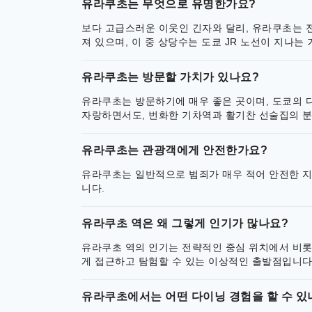
유라쿠초는 무엇으로 유명한가요?
보다 고급스러운 이웃인 긴자와 달리, 유라쿠초는 전
져 있으며, 이 중 상당수는 도쿄 JR 노선이 지나
유라쿠초는 방문할 가치가 있나요?
유라쿠초는 방문하기에 매우 좋은 곳이며, 도쿄의 
자랑하면서도, 번화한 기차역과 활기찬 선술집의 분
유라쿠초는 관광객에게 안전한가요?
유라쿠초는 일반적으로 범죄가 매우 적어 안전한 지
니다.
유라쿠초 역은 왜 그렇게 인기가 많나요?
유라쿠초 역의 인기는 전략적인 중심 위치에서 비롯
게 접근하고 탐험할 수 있는 이상적인 출발점입니다
유라쿠초에서는 어떤 다이닝 경험을 할 수 있