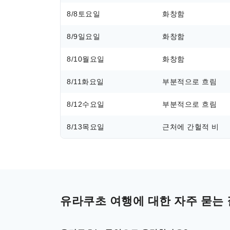
8/8
토요일
화창함
8/9
일요일
화창함
8/10
월요일
화창함
8/11
화요일
부분적으로 흐림
8/12
수요일
부분적으로 흐림
8/13
목요일
근처에 간헐적 비
유라쿠초 여행에 대한 자주 묻는 