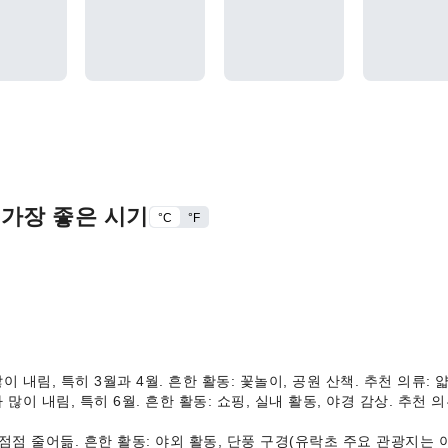
 가장 좋은 시기
°C
°F
 많이 내림, 특히 3월과 4월. 흔한 활동: 꽃놀이, 공원 산책. 추천 의류: 
비가 많이 내림, 특히 6월. 흔한 활동: 쇼핑, 실내 활동, 야경 감상. 추천
비가 점점 줄어듦. 흔한 활동: 야외 활동, 단풍 구경(유락초 주요 관광지는