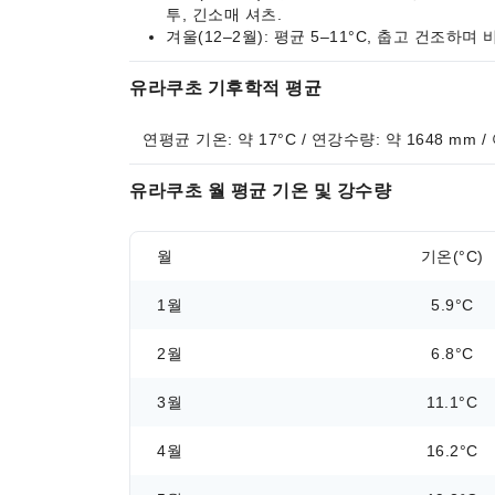
투, 긴소매 셔츠.
겨울(12–2월): 평균 5–11°C, 춥고 건조하며
유라쿠초 기후학적 평균
연평균 기온: 약 17°C / 연강수량: 약 1648 mm 
유라쿠초 월 평균 기온 및 강수량
월
기온(°C)
1월
5.9°C
2월
6.8°C
3월
11.1°C
4월
16.2°C