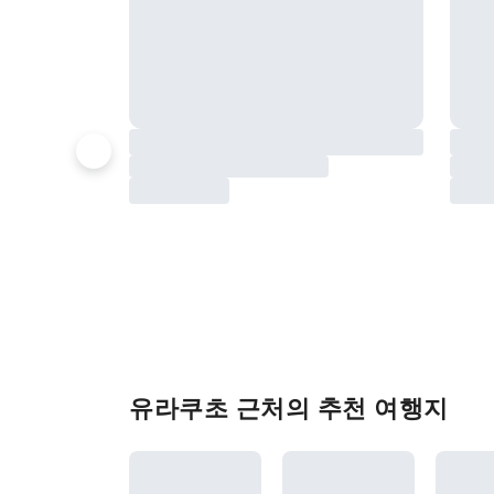
유라쿠초 근처의 추천 여행지