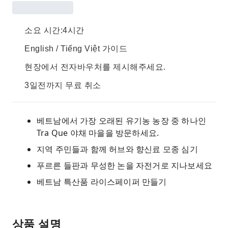
소요 시간:4시간
English / Tiếng Việt 가이드
현장에서 전자바우처를 제시해주세요.
3일전까지 무료 취소
베트남에서 가장 오래된 유기농 농장 중 하나인
Tra Que 야채 마을을 방문하세요.
지역 주민들과 함께 허브와 향신료 모종 심기
푸르른 들판과 무성한 논을 자전거로 지나보세요
베트남 특산품 라이스페이퍼 만들기
상품 설명