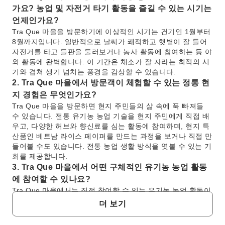
가요? 농업 및 자전거 타기 활동을 즐길 수 있는 시기는
언제인가요?
Tra Que 마을을 방문하기에 이상적인 시기는 건기인 1월부터
8월까지입니다. 일반적으로 날씨가 쾌적하고 햇볕이 잘 들어
자전거를 타고 들판을 둘러보거나 농사 활동에 참여하는 등 야
외 활동에 완벽합니다. 이 기간은 채소가 잘 자라는 최적의 시
기와 겹쳐 생기 넘치는 풍경을 감상할 수 있습니다.
2. Tra Que 마을에서 방문객이 체험할 수 있는 정통 현
지 경험은 무엇인가요?
Tra Que 마을을 방문하면 현지 주민들의 삶 속에 푹 빠져들
수 있습니다. 전통 유기농 농업 기술을 현지 주민에게 직접 배
우고, 다양한 허브와 향신료를 심는 활동에 참여하며, 현지 특
산품인 베트남 라이스 페이퍼를 만드는 과정을 보거나 직접 만
들어볼 수도 있습니다. 전통 농업 생활 방식을 엿볼 수 있는 기
회를 제공합니다.
3. Tra Que 마을에서 어떤 구체적인 유기농 농업 활동
에 참여할 수 있나요?
Tra Que 마을에서는 직접 참여할 수 있는 유기농 농업 활동이
있습니다. 흙 준비, 바질, 민트, 상추와 같은 다양한 허브와 향
더 보기
신료 모종 심기, 그리고 현지 농부들이 인근 석호에서 얻은 해
초와 같은 유기농 비료를 사용하는 방법을 배우는 활동이 포함