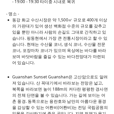
- 19:00 - 19:30 타이중 시내로 복귀
- 명소 -
동강 화교 수산시장은 약 1,500㎡ 규모로 400개 이상
의 가판대가 있어 생선 백화점 수준의 규모를 갖추고
있을 뿐만 아니라 사람의 손길도 그대로 간직하고 있
습니다. 핑둥현에서 가장 큰 전통시장이라고 할 수 있
습니다. 현재는 수산물 코너, 생식 코너, 수산물 전문
코너, 포장마차 코너가 있으며 옥상에는 바다를 바라
보며 바닷바람을 즐길 수 있는 바다전망대가 마련되
어 있습니다.
Guanshan Sunset Guanshan은 고산암으로도 알려
져 있습니다. 산 꼭대기에서 바라보는 전망은 넓고,
북쪽을 바라보면 높이 188m의 커다란 평평한 경사면
의 전체 단면을 볼 수 있습니다. 가는 길에 보이는 어
촌 풍경. 동쪽으로는 용란호와 남만의 아름다운 풍경
을 감상할 수 있는 어롼비(어롼비)는 컨딩 국립공원의
일몰을 감상하기에 좋은 곳입니다. 지역 전체가 융기