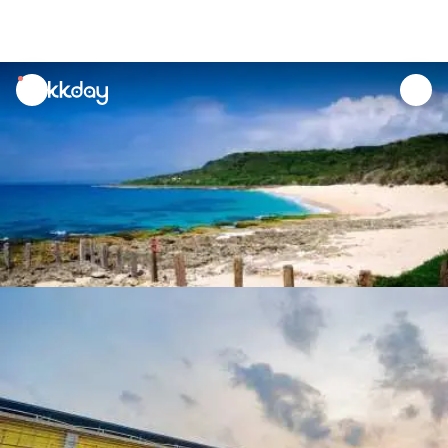
unread
notifications