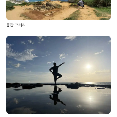
롱판 프레리