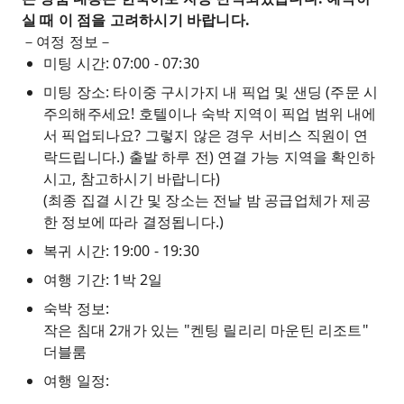
고 마음을 편안하게 하기에 적합합니다.
실 때 이 점을 고려하시기 바랍니다.
－여정 정보－
9인승 차량으로 안전하고 보안이 잘 되어 있으며,
미팅 시간: 07:00 - 07:30
도심 명소까지 왕복 이동이 가능하여 쉽게 체험할
수 있습니다.
미팅 장소: 타이중 구시가지 내 픽업 및 샌딩 (주문 시
주의해주세요! 호텔이나 숙박 지역이 픽업 범위 내에
서 픽업되나요? 그렇지 않은 경우 서비스 직원이 연
락드립니다.) 출발 하루 전) 연결 가능 지역을 확인하
시고, 참고하시기 바랍니다)
(최종 집결 시간 및 장소는 전날 밤 공급업체가 제공
한 정보에 따라 결정됩니다.)
복귀 시간: 19:00 - 19:30
여행 기간: 1박 2일
숙박 정보:
작은 침대 2개가 있는 "켄팅 릴리리 마운틴 리조트"
더블룸
여행 일정: