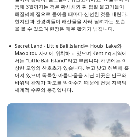
듬해 3월까지는 검은 황새치와 흰 껍질 물고기들이
해질녘에 집으로 돌아올 때마다 신선한 것을 내린다.
현지인과 관광객들이 해산물을 사러 달려가는 모습
을 볼 수 있으며 현장은 매우 활기가 넘칩니다.
Secret Land - Little Bali Island는 Houbi Lake와
Maobitou 사이에 위치하고 있으며 Kenting 지역에
서는 "Little Bali Island"라고 부릅니다. 해변에는 이
상한 모양의 산호초가 있습니다. 높고 낮고 해변에 흩
어져 있으며 독특한 아름다움을 지닌 이곳은 만구와
바위의 관계가 파도를 막아주기 때문에 컨딩 지역의
세계적 수준의 풍경입니다.