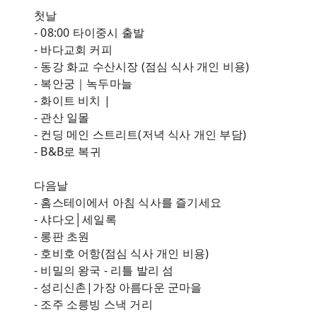
첫날
- 08:00 타이중시 출발
- 바다교회 커피
- 동강 화교 수산시장 (점심 식사 개인 비용)
- 복안궁｜녹두마늘
- 화이트 비치 |
- 관산 일몰
- 컨딩 메인 스트리트(저녁 식사 개인 부담)
- B&B로 복귀
다음날
- 홈스테이에서 아침 식사를 즐기세요
- 샤다오│세일록
- 롱판 초원
- 호비호 어항(점심 식사 개인 비용)
- 비밀의 왕국 - 리틀 발리 섬
- 성리신촌|가장 아름다운 군마을
- 조주 소릉빙 스낵 거리