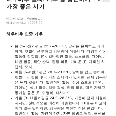
가장 좋은 시기
데이터 소스：Meteostat
업데이트 날짜：2025-10
허우비후 연중 기후
봄 (3–5월): 평균 22.7–26.6°C, 날씨는 온화하고 쾌적
하며, 햇볕이 풍부하고 강우량이 적습니다. 다양한 야외
활동에 적합합니다. 일반적인 활동: 스노클링, 다이빙,
해변 활동, 해안 산책. 권장 의류: 가벼운 옷, 자외선 차
단제, 모자.
여름 (6–8월): 평균 28.7–29.2°C, 날씨는 덥고 습하며,
햇볕이 강렬합니다. 가끔 소나기가 있지만, 전체 강우량
은 높지 않습니다. 일반적인 활동: 수상 스포츠 (수영,
다이빙), 실내 활동, 일몰 감상. 권장 의류: 매우 가볍고
통기성 좋은 옷, 수영복, 래시가드.
가을 (9–11월): 평균 24.6–28.3°C, 기온이 점차 시원해
지지만, 전반적으로 여전히 따뜻합니다. 10월은 비교적
비가 많은 달이지만, 강우량은 여전히 적은 편입니다.
일반적인 활동: 자전거 타기, 자연 탐방로 탐험, 해산물