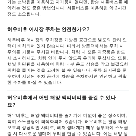
가는 선박편을 이용하고 자가용이 없다면, 합승 셔틀버스를 예
약하는 것도 좋은 방법입니다. 셔틀버스를 이용하면 약 2시간
정도 소요됩니다.
허우비후 어시장 주차는 안전한가요?
허우비후 어시장의 주차장은 개방된 공간으로 별도의 관리 인
력이 배치되어 있지 않습니다. 따라서 방문객께서는 주차 시
주의를 기울여 주시길 바랍니다. 차량 내 모든 귀중품은 반드
시 소지하시고, 차량 안에 두지 않도록 유의해 주십시오. 또한,
햇빛 차단판을 사용하여 차량 내부 온도 상승을 막고 불필요한
위험을 줄이는 것을 고려해 볼 수 있습니다. 주차 표지판을 준
수하여 지정된 주차 공간에 차량을 주차하시면 안전하고 원활
한 주차를 하실 수 있습니다.
허우비후에서 어떤 해양 액티비티를 즐길 수 있나
요?
허우비후는 해양 액티비티를 즐기기에 더없이 좋은 장소이며,
특히 스노클링에 최적화되어 있습니다. 허우비후는 켄딩 해양
보호의 성공적인 사례로, 해저 생태계가 매우 풍부하여 스노클
링 시 다채로운 열대어 무리를 만날 수 있습니다. 이는 해양 생