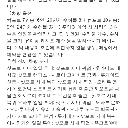
니다.
【차량 옵션】
컴포트 7인승: 6인; 20인치 수하물 3개 컴포트 10인승:
9인; 24인치 수하물 9개 ※주의※ 예약 시 차량의 최대
수용 인원을 확인하시고, 탑승 인원, 수하물 개수, 수하
물 크기, 유아용 카시트 개수 등을 알려주시기 바랍니
다. 예약 내용이 조건에 부합하지 않을 경우, 매장에서
예약을 변경할 수 있습니다.
추천 전세 차량 노선:
삿포로 시내 일일 투어: 삿포로 시내 픽업 - 홋카이도 대
학교 삿포로 캠퍼스 - 시로이 코이비토 공원 - 홋카이도
신궁 - 삿포로 시내 복귀 삿포로 시내 픽업 - 오타루 운
하 & 로맨틱 스트리트 & 기타 유리 미술관 & 오르골 박
물관 & 시로이 코이비토 유럽풍 미술관 - 삿포로 시내
복귀 오타루 일일 투어: 삿포로 시내 픽업 - 오타루 운하
- 오타루 다이쇼 유리 미술관 - 오타루 오르골 박물관 -
기타 카로 오타루 본점 - 롯카테이 - 삿포로 시내 복귀
아사히카와 일일 투어: 삿포로 시내 픽업 - 온코토야마