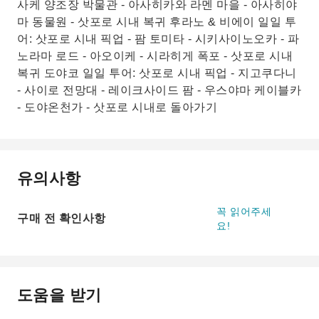
사케 양조장 박물관 - 아사히카와 라멘 마을 - 아사히야
마 동물원 - 삿포로 시내 복귀 후라노 & 비에이 일일 투
어: 삿포로 시내 픽업 - 팜 토미타 - 시키사이노오카 - 파
노라마 로드 - 아오이케 - 시라히게 폭포 - 삿포로 시내
복귀 도야코 일일 투어: 삿포로 시내 픽업 - 지고쿠다니
- 사이로 전망대 - 레이크사이드 팜 - 우스야마 케이블카
- 도야온천가 - 삿포로 시내로 돌아가기
유의사항
꼭 읽어주세
구매 전 확인사항
요!
도움을 받기