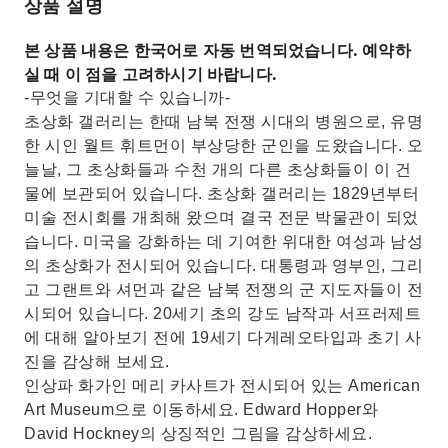
상품 설명
본 상품 내용은 한국어로 자동 번역되었습니다. 예약하
실 때 이 점을 고려하시기 바랍니다.
-무엇을 기대할 수 있습니까-
초상화 갤러리는 한때 남북 전쟁 시대의 병원으로, 유명
한 시인 월트 휘트먼이 부상당한 군인을 도왔습니다. 오
늘날, 그 초상화들과 수천 개의 다른 초상화들이 이 건
물에 보관되어 있습니다. 초상화 갤러리는 1829년부터
미술 전시회를 개최해 왔으며 결국 전문 박물관이 되었
습니다. 미국을 강화하는 데 기여한 위대한 여성과 남성
의 초상화가 전시되어 있습니다. 대통령과 영부인, 그리
고 그랜트와 셔먼과 같은 남북 전쟁의 군 지도자들이 전
시되어 있습니다. 20세기 초의 강도 남작과 서프러제트
에 대해 알아보기 전에 19세기 다게레오타입과 초기 사
진을 감상해 보세요.
인상파 화가인 메리 카사트가 전시되어 있는 American
Art Museum으로 이동하세요. Edward Hopper와
David Hockney의 상징적인 그림을 감상하세요.