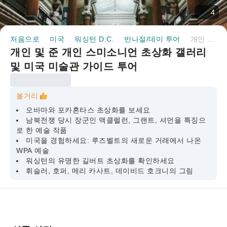
4
처음으로
미국
워싱턴 D.C.
반나절/데이 투어
개인 및 준 개인 스미소니언 초상화 갤러리 및 미국 미술관 가이드 투어
개인 및 준 개인 스미소니언 초상화 갤러리
및 미국 미술관 가이드 투어
볼거리
오바마와 포카혼타스 초상화를 보세요
남북전쟁 당시 장군인 맥클렐런, 그랜트, 셔먼을 특징으
로 한 예술 작품
미국을 경험하세요: 루즈벨트의 새로운 거래에서 나온
WPA 예술
워싱턴의 유명한 길버트 초상화를 확인하세요
휘슬러, 호퍼, 메리 카사트, 데이비드 호크니의 그림