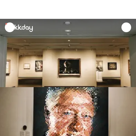
unread
notifications