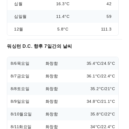
십월
16.3°C
42
십일월
11.4°C
59
12월
5.8°C
111.3
워싱턴 D.C. 향후 7일간의 날씨
8/6
목요일
화창함
35.4°C/24.5°C
8/7
금요일
화창함
36.1°C/22.4°C
8/8
토요일
화창함
35.2°C/21°C
8/9
일요일
화창함
34.8°C/21.1°C
8/10
월요일
화창함
35.8°C/22°C
8/11
화요일
화창함
34°C/22.4°C