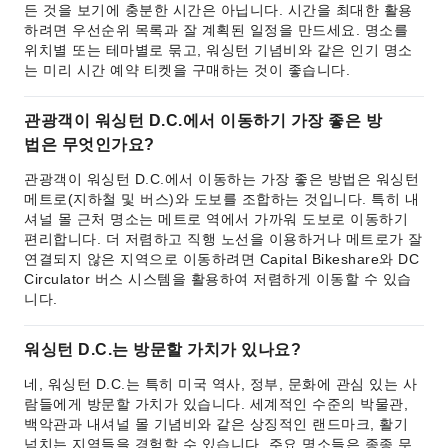
든 것을 보기에 충분한 시간은 아닙니다. 시간을 최대한 활용
하려면 우선순위 목록과 잘 계획된 일정을 만드세요. 명소를
위치별 또는 테마별로 묶고, 워싱턴 기념비와 같은 인기 명소
는 미리 시간 예약 티켓을 구매하는 것이 좋습니다.
관광객이 워싱턴 D.C.에서 이동하기 가장 좋은 방
법은 무엇인가요?
관광객이 워싱턴 D.C.에서 이동하는 가장 좋은 방법은 워싱턴
메트로(지하철 및 버스)와 도보를 조합하는 것입니다. 특히 내
셔널 몰 근처 명소는 메트로 역에서 가까워 도보로 이동하기
편리합니다. 더 저렴하고 직행 노선을 이용하거나 메트로가 잘
연결되지 않은 지역으로 이동하려면 Capital Bikeshare와 DC
Circulator 버스 시스템을 활용하여 저렴하게 이동할 수 있습
니다.
워싱턴 D.C.는 방문할 가치가 있나요?
네, 워싱턴 D.C.는 특히 미국 역사, 정부, 문화에 관심 있는 사
람들에게 방문할 가치가 있습니다. 세계적인 수준의 박물관,
백악관과 내셔널 몰 기념비와 같은 상징적인 랜드마크, 활기
넘치는 지역들을 경험할 수 있습니다. 주요 명소들은 종종 무