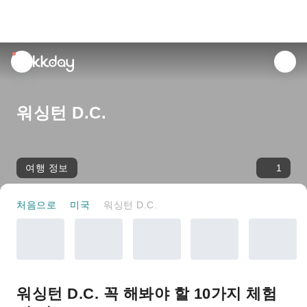
unread
notifications
워싱턴 D.C.
여행 정보
1
처음으로
미국
워싱턴 D.C.
워싱턴 D.C. 꼭 해봐야 할 10가지 체험