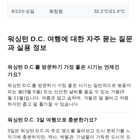
8/12
수요일
화창함
32.2°C/21.4°C
워싱턴 D.C. 여행에 대한 자주 묻는 질문
과 실용 정보
워싱턴 D.C.를 방문하기 가장 좋은 시기는 언제인
가요?
워싱턴 D.C.를 방문하기 가장 좋은 시기는 일반적으로 벚꽃이
피는 봄(3월-5월) 또는 선선한 날씨를 즐길 수 있는 가을(9
월-11월)입니다. 여름은 덥고 습하며, 겨울은 덜 붐비고 저렴
하지만 춥고 덜 활기찰 수 있습니다.
워싱턴 D.C. 3일 여행으로 충분한가요?
3일은 워싱턴 D.C.의 주요 명소를 둘러보고 도시 분위기를 느
끼기에 충분하지만, 역사, 박물관, 기념물이 가득한 도시의 모