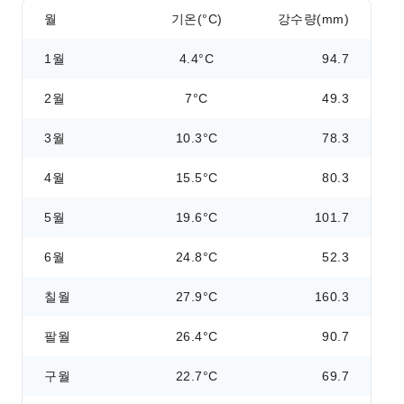
월
기온(°C)
강수량(mm)
1월
4.4°C
94.7
2월
7°C
49.3
3월
10.3°C
78.3
4월
15.5°C
80.3
5월
19.6°C
101.7
6월
24.8°C
52.3
칠월
27.9°C
160.3
팔월
26.4°C
90.7
구월
22.7°C
69.7