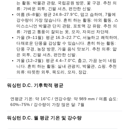
는 활동: 박물관 관람, 국립공원 방문, 꽃 구경. 추천 의
류: 가벼운 외투, 긴팔 셔츠, 편안한 신발.
여름 (6–8월): 평균 24.8–27.9°C, 덥고 습하며, 7월에
강수량이 가장 많습니다. 흔히 하는 활동: 야외 활동, 스
미스소니언 박물관 단지 관람, 포토맥 강 유람. 추천 의
류: 가볍고 통풍이 잘되는 옷, 모자, 자외선 차단제.
가을 (9–11월): 평균 16.3–22.7°C, 서늘하고 쾌적하며,
다채로운 단풍을 감상할 수 있습니다. 흔히 하는 활동:
단풍 구경, 농장 방문, 가을 음식 맛보기. 추천 의류: 얇
은 외투, 긴팔 셔츠, 편안한 신발.
겨울 (12–2월): 평균 4.4–7.0°C, 춥고, 가끔 눈이 내립
니다. 흔히 하는 활동: 실내 관광지, 박물관, 쇼핑. 추천
의류: 따뜻한 외투, 목도리, 모자, 장갑.
워싱턴 D.C. 기후학적 평균
연평균 기온: 약 16°C / 연강수량: 약 989 mm / 여름 습도: 
60%–75% / 강수량이 가장 많은 달: 7월
워싱턴 D.C. 월 평균 기온 및 강수량