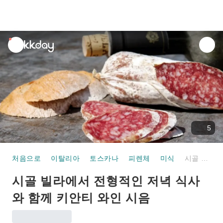
unread
notifications
5
처음으로
이탈리아
토스카나
피렌체
미식
시골 빌라에서 전형적인 저녁 식사와 함께 키안티 와인 시음
시골 빌라에서 전형적인 저녁 식사
와 함께 키안티 와인 시음