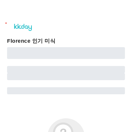
unread
notifications
Florence 인기 미식