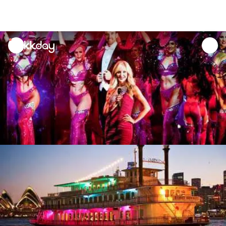
unread
notifications