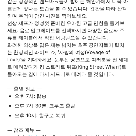
같은 상징적인 랜드마크들이 밤에는 해안가에서 더욱 아
름답게 빛나는 모습을 볼 수 있습니다. 갑판을 따라 산책
하며 추억이 담긴 사진을 찍어보세요.
선상 셰프가 정성껏 준비한 우아한 고급 만찬을 즐겨보
세요. 음료 업그레이드를 선택하시면 다양한 음료와 주
류를 테이블에서 직접 서빙받으실 수 있습니다.
화려한 의상을 입은 재능 넘치는 호주 공연자들이 펼치
는 환상적인 라이브 쇼, '사랑의 여정(Voyage of
Love)'을 기대하세요. 눈부신 공연으로 여러분을 전 세계
로 데려갔다가 킹 스트리트 워프(King Street Wharf)로
돌아오는 길에 다시 시드니로 데려다 줄 것입니다.
— 출발 정보 —
오후 7시: 탑승
오후 7시 30분: 크루즈 출발
오후 10시: 항구로 복귀
— 참조 메뉴 —