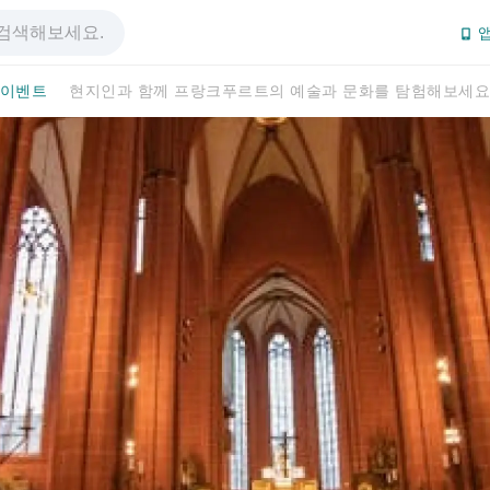
앱
 이벤트
현지인과 함께 프랑크푸르트의 예술과 문화를 탐험해보세요