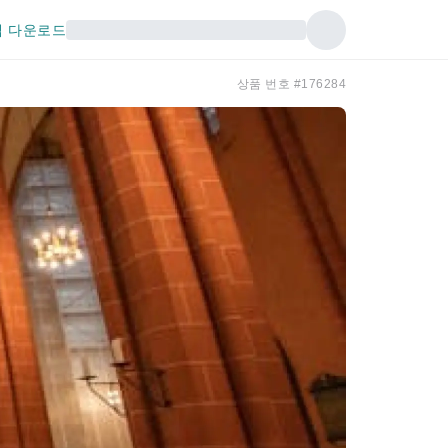
 다운로드
상품 번호 #176284