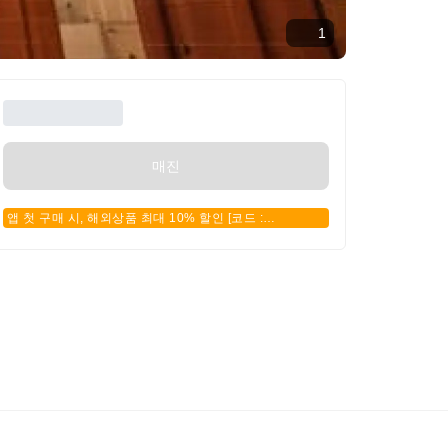
1
매진
앱 첫 구매 시, 해외상품 최대 10% 할인 [코드 :
APPFIRSTBUY]