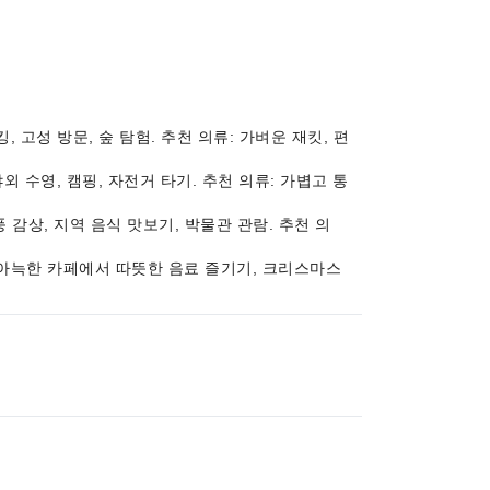
, 고성 방문, 숲 탐험. 추천 의류: 가벼운 재킷, 편
야외 수영, 캠핑, 자전거 타기. 추천 의류: 가볍고 통
단풍 감상, 지역 음식 맛보기, 박물관 관람. 추천 의
요), 아늑한 카페에서 따뜻한 음료 즐기기, 크리스마스