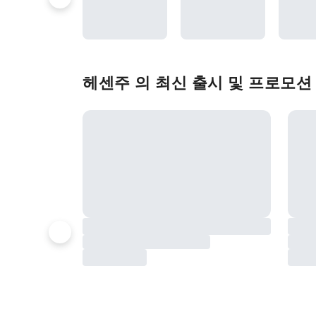
헤센주 의 최신 출시 및 프로모션