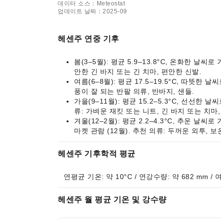
데이터 소스：Meteostat
업데이트 날짜：2025-09
헤센주 연중 기후
봄(3–5월): 평균 5.9–13.8°C, 온화한 
안한 긴 바지 또는 긴 치마, 편안한 신발.
여름(6–8월): 평균 17.5–19.5°C, 따뜻
풍이 잘 되는 반팔 의류, 반바지, 샌들.
가을(9–11월): 평균 15.2–5.3°C, 선선
류: 가벼운 재킷 또는 니트, 긴 바지 또는 치마,
겨울(12–2월): 평균 2.2–4.3°C, 추운 
마켓 관람 (12월). 추천 의류: 두꺼운 외투, 보
헤센주 기후학적 평균
연평균 기온: 약 10°C / 연강수량: 약 682 mm /
헤센주 월 평균 기온 및 강수량