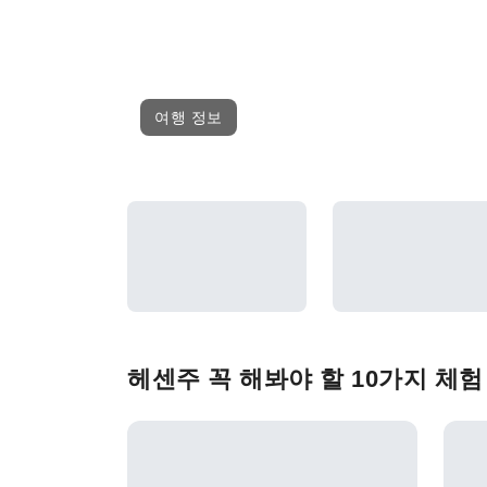
여행 정보
헤센주 꼭 해봐야 할 10가지 체험