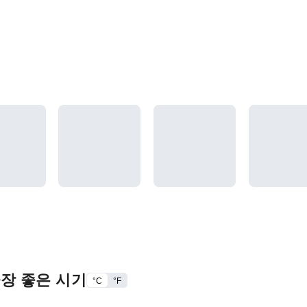
가장 좋은 시기
°C
°F