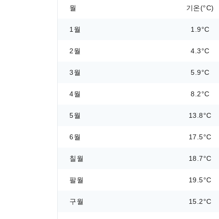
월
기온(°C)
1월
1.9°C
2월
4.3°C
3월
5.9°C
4월
8.2°C
5월
13.8°C
6월
17.5°C
칠월
18.7°C
팔월
19.5°C
구월
15.2°C