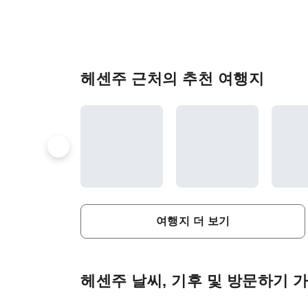
헤센주 근처의 추천 여행지
여행지 더 보기
헤센주 날씨, 기후 및 방문하기 