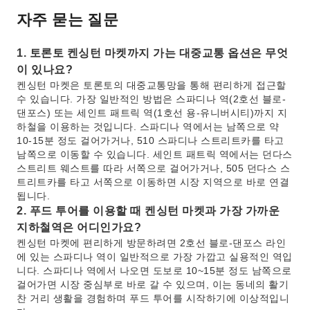
자주 묻는 질문
1. 토론토 켄싱턴 마켓까지 가는 대중교통 옵션은 무엇
이 있나요?
켄싱턴 마켓은 토론토의 대중교통망을 통해 편리하게 접근할
수 있습니다. 가장 일반적인 방법은 스파디나 역(2호선 블로-
댄포스) 또는 세인트 패트릭 역(1호선 용-유니버시티)까지 지
하철을 이용하는 것입니다. 스파디나 역에서는 남쪽으로 약
10-15분 정도 걸어가거나, 510 스파디나 스트리트카를 타고
남쪽으로 이동할 수 있습니다. 세인트 패트릭 역에서는 던다스
스트리트 웨스트를 따라 서쪽으로 걸어가거나, 505 던다스 스
트리트카를 타고 서쪽으로 이동하면 시장 지역으로 바로 연결
됩니다.
2. 푸드 투어를 이용할 때 켄싱턴 마켓과 가장 가까운
지하철역은 어디인가요?
켄싱턴 마켓에 편리하게 방문하려면 2호선 블로-댄포스 라인
에 있는 스파디나 역이 일반적으로 가장 가깝고 실용적인 역입
니다. 스파디나 역에서 나오면 도보로 10~15분 정도 남쪽으로
걸어가면 시장 중심부로 바로 갈 수 있으며, 이는 동네의 활기
찬 거리 생활을 경험하며 푸드 투어를 시작하기에 이상적입니