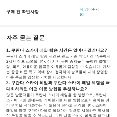
꼭 읽어주세
구매 전 확인사항
요!
자주 묻는 질문
1. 쿠란다 스카이 레일 탑승 시간은 얼마나 걸리나요?
쿠란다 스카이 레일 탑승 시간은 편도 기준 약 1시간 45분에서
2시간 정도 소요됩니다. 이 시간 동안 승객들은 울창한 열대우
림, 폭포, 아름다운 협곡을 여유롭게 감상할 수 있습니다. 기차
는 종종 바론 폭포 역에 잠시 정차하여 승객들이 내려 장엄한
바론 폭포를 감상할 기회를 제공합니다.
2. 쿠란다 스카이 레일과 쿠란다 스카이 레일 체험을 극
대화하려면 어떤 이동 방향을 추천하나요?
많은 방문객들이 쿠란다 스카이 레일을 한 방향으로, 쿠란다
스카이 레일 열대우림 케이블카를 다른 방향으로 이용하는 것
이 경험을 극대화하는 데 도움이 된다고 생각합니다. 스카이
레일을 타고 쿠란다 마을로 올라가는 것으로 시작하면 역사적
인 관점을 얻을 수 있습니다. 그런 다음 스카이 레일을 타고 내