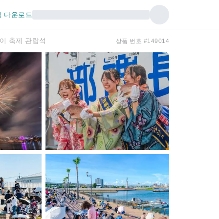
 다운로드
놀이 축제 관람석
상품 번호 #149014