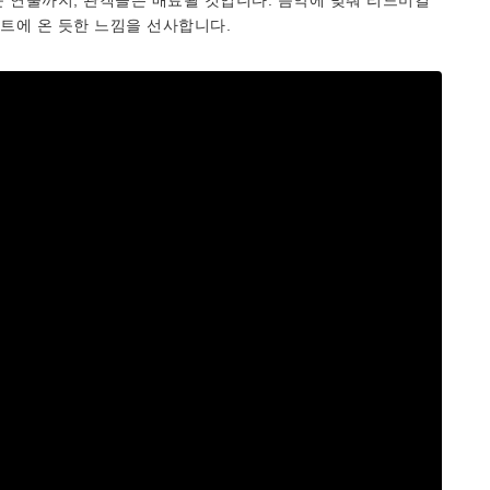
 연출까지, 관객들은 매료될 것입니다. 음악에 맞춰 리드미컬
트에 온 듯한 느낌을 선사합니다.