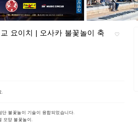
이교 요이치 | 오사카 불꽃놀이 축
.
최첨단 불꽃놀이 기술이 융합되었습니다.
 모양 불꽃놀이.