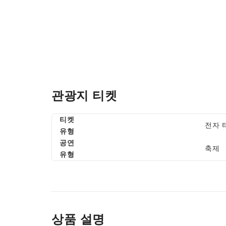
관광지 티켓
티켓
전자 
유형
공연
축제
유형
상품 설명