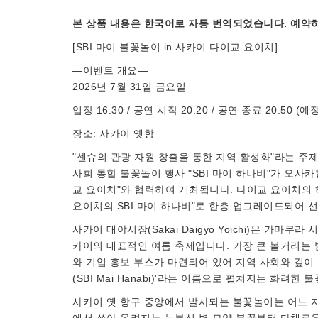
본 상품 내용은 한국어로 자동 번역되었습니다. 예약하
[SBI 마이 불꽃놀이 in 사카이 다이교 요이치]
—이벤트 개요—
2026년 7월 31일 금요일
입장 16:30 / 공연 시작 20:20 / 공연 종료 20:50 (예정
장소: 사카이 옛항
"센슈의 관광 자원 창출을 통한 지역 활성화"라는 주제
사회 통합 불꽃놀이 행사 "SBI 마이 하나비"가 오사
교 요이치"와 협력하여 개최됩니다. 다이교 요이치의
요이치의 SBI 마이 하나비"로 한층 업그레이드되어 
사카이 대야시장(Sakai Daigyo Yoichi)은 가
카이의 대표적인 여름 축제입니다. 가장 큰 볼거리는 
와 기업 홍보 부스가 마련되어 있어 지역 사회와 깊이 
(SBI Mai Hanabi)'라는 이름으로 펼쳐지는 화려
사카이 옛 항구 중앙에서 발사되는 불꽃놀이는 어느 