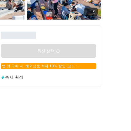
5
옵션 선택
앱 첫 구매 시, 해외상품 최대 10% 할인 [코드 :
APPFIRSTBUY]
즉시 확정