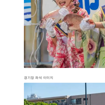
경기장 좌석 이미지