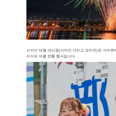
사카이 대형 야시장(사카이 다이교 요이치)은 가마쿠라
카이의 여름 전통 행사입니다.