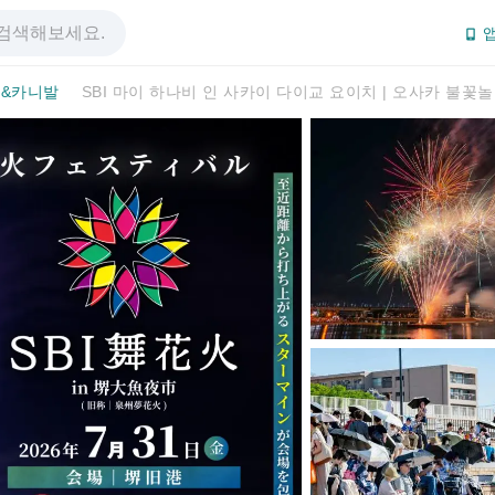
앱
&카니발
SBI 마이 하나비 인 사카이 다이교 요이치 | 오사카 불꽃