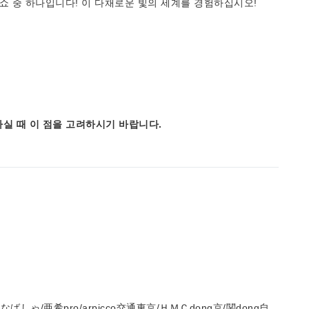
 쇼 중 하나입니다! 이 다채로운 빛의 세계를 경험하십시오!
실 때 이 점을 고려하시기 바랍니다.
しゃ/亜希pro/arpicco交通東京/ＨＭＣdong京/関dong自