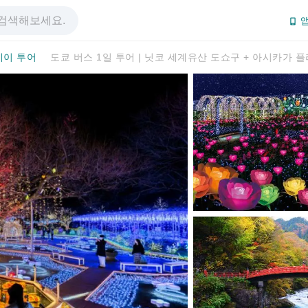
앱
데이 투어