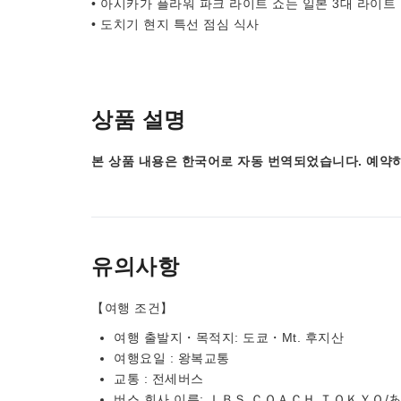
• 아시카가 플라워 파크 라이트 쇼는 일본 3대 라이트
• 도치기 현지 특선 점심 식사
상품 설명
본 상품 내용은 한국어로 자동 번역되었습니다. 예약하
유의사항
【여행 조건】
여행 출발지・목적지: 도쿄・Mt. 후지산
여행요일 : 왕복교통
교통 : 전세버스
버스 회사 이름: ＩＢＳ ＣＯＡＣＨ ＴＯＫＹＯ/あなば