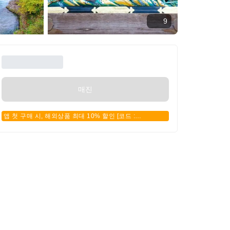
9
매진
앱 첫 구매 시, 해외상품 최대 10% 할인 [코드 :
APPFIRSTBUY]