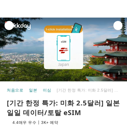
unread
notifications
1
처음으로
일본
이심
[기간 한정 특가: 미화 2.5달러] 일본 일일 데이터/토탈 eSIM
[기간 한정 특가: 미화 2.5달러] 일본
일일 데이터/토탈 eSIM
4.4
매우 우수
3K+ 예약