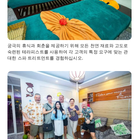
궁극의 휴식과 회춘을 제공하기 위해 모든 천연 재료와 고도로
숙련된 테라피스트를 사용하여 각 고객의 특정 요구에 맞는 관
대한 스파 트리트먼트를 경험하십시오.