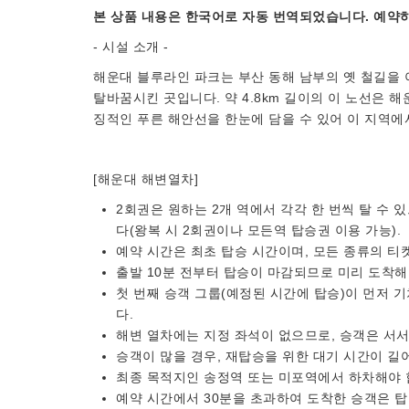
본 상품 내용은 한국어로 자동 번역되었습니다. 예약하
- 시설 소개 -
해운대 블루라인 파크는 부산 동해 남부의 옛 철길을
탈바꿈시킨 곳입니다. 약 4.8km 길이의 이 노선은 
징적인 푸른 해안선을 한눈에 담을 수 있어 이 지역에
[해운대 해변열차]
2회권은 원하는 2개 역에서 각각 한 번씩 탈 수 있
다(왕복 시 2회권이나 모든역 탑승권 이용 가능).
예약 시간은 최초 탑승 시간이며, 모든 종류의 티
출발 10분 전부터 탑승이 마감되므로 미리 도착해
첫 번째 승객 그룹(예정된 시간에 탑승)이 먼저 
다.
해변 열차에는 지정 좌석이 없으므로, 승객은 서서
승객이 많을 경우, 재탑승을 위한 대기 시간이 길
최종 목적지인 송정역 또는 미포역에서 하차해야 
예약 시간에서 30분을 초과하여 도착한 승객은 탑