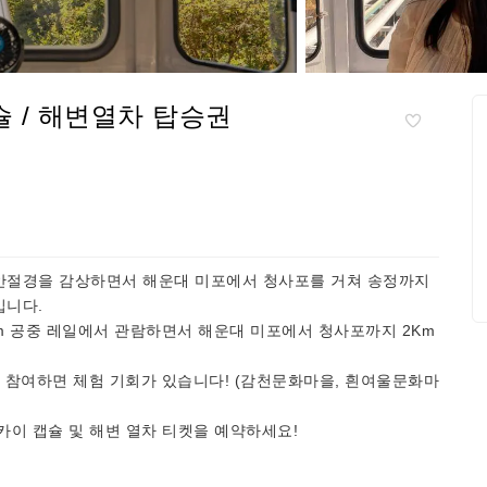
 / 해변열차 탑승권
안절경을 감상하면서 해운대 미포에서 청사포를 거쳐 송정까지
입니다.
m 공중 레일에서 관람하면서 해운대 미포에서 청사포까지 2Km
 참여하면 체험 기회가 있습니다! (감천문화마을, 흰여울문화마
카이 캡슐 및 해변 열차 티켓을 예약하세요!