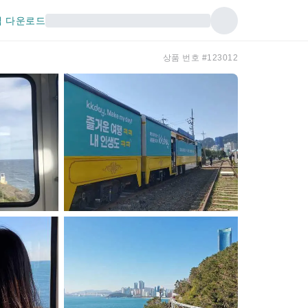
 다운로드
상품 번호 #123012