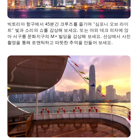
빅토리아 항구에서 45분간 크루즈를 즐기며 "심포니 오브 라이
트" 빛과 소리의 쇼를 감상해 보세요. 또는 야외 데크 의자에 앉
아 서구룡 문화지구의 M+ 빌딩을 감상해 보세요. 선상에서 사진
촬영을 통해 로맨틱하고 따뜻한 추억을 만들어 보세요.