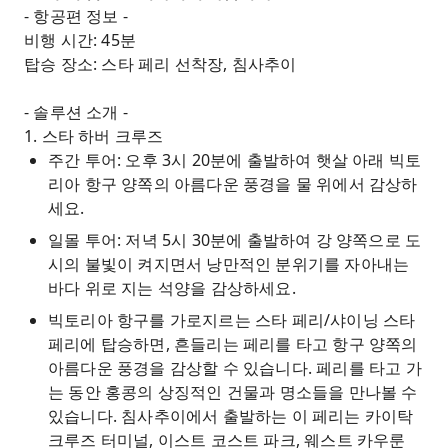
- 항공편 정보 -
비행 시간: 45분
탑승 장소: 스타 페리 선착장, 침사추이
- 솔루션 소개 -
1. 스타 하버 크루즈
주간 투어: 오후 3시 20분에 출발하여 햇살 아래 빅토
리아 항구 양쪽의 아름다운 풍경을 물 위에서 감상하
세요.
일몰 투어: 저녁 5시 30분에 출발하여 강 양쪽으로 도
시의 불빛이 켜지면서 낭만적인 분위기를 자아내는
바다 위로 지는 석양을 감상하세요.
빅토리아 항구를 가로지르는 스타 페리/샤이닝 스타
페리에 탑승하면, 흔들리는 페리를 타고 항구 양쪽의
아름다운 풍경을 감상할 수 있습니다. 페리를 타고 가
는 동안 홍콩의 상징적인 건물과 명소들을 만나볼 수
있습니다. 침사추이에서 출발하는 이 페리는 카이탁
크루즈 터미널, 이스트 코스트 파크, 웨스트 카우룬