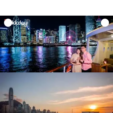
unread
notifications