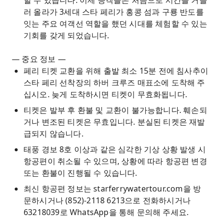
할 수 있습니다. 이제 승객들은 처음으로 시간을 거슬
러 올라가 3세대 스타 페리가 홍콩 섬과 구룡 반도를
잇는 주요 여객선 역할을 했던 시대를 체험할 수 있는
기회를 갖게 되었습니다.
— 중요 정보 —
페리 티켓 교환을 위해 출발 최소 15분 전에 침사추이
스타 페리 선착장의 하버 크루즈 매표소에 도착해 주
십시오. 늦게 도착하시면 티켓이 무효화됩니다.
티켓은 발부 후 환불 및 교환이 불가능합니다. 훼손되
거나 변조된 티켓은 무효입니다. 분실된 티켓은 재발
급되지 않습니다.
태풍 경보 8호 이상과 같은 심각한 기상 상황 발생 시
항공편이 취소될 수 있으며, 상황에 따라 항공편 변경
또는 환불이 진행될 수 있습니다.
최신 항공편 정보는 starferrywatertour.com을 방
문하시거나 (852)-2118 6213으로 전화하시거나
63218039로 WhatsApp을 통해 문의해 주세요.