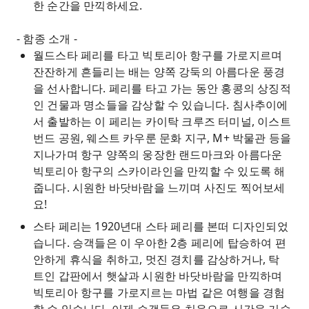
한 순간을 만끽하세요.
- 함종 소개 -
월드스타 페리를 타고 빅토리아 항구를 가로지르며
잔잔하게 흔들리는 배는 양쪽 강둑의 아름다운 풍경
을 선사합니다. 페리를 타고 가는 동안 홍콩의 상징적
인 건물과 명소들을 감상할 수 있습니다. 침사추이에
서 출발하는 이 페리는 카이탁 크루즈 터미널, 이스트
번드 공원, 웨스트 카우룬 문화 지구, M+ 박물관 등을
지나가며 항구 양쪽의 웅장한 랜드마크와 아름다운
빅토리아 항구의 스카이라인을 만끽할 수 있도록 해
줍니다. 시원한 바닷바람을 느끼며 사진도 찍어보세
요!
스타 페리는 1920년대 스타 페리를 본떠 디자인되었
습니다. 승객들은 이 우아한 2층 페리에 탑승하여 편
안하게 휴식을 취하고, 멋진 경치를 감상하거나, 탁
트인 갑판에서 햇살과 시원한 바닷바람을 만끽하며
빅토리아 항구를 가로지르는 마법 같은 여행을 경험