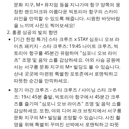
문화 지구, M+ 뮤지엄 등을 지나가며 항구 양쪽의 웅
장한 랜드마크와 아름다운 빅토리아 항구의 스카이
라인을 만끽할 수 있도록 해줍니다. 시원한 바닷바람
을 느끼며 사진도 찍어보세요!
2. 홍콩 상공의 빛의 향연
[기간 한정 특가] 스타 크루즈 x STAY 심포니 오브 라
이츠 패키지 - 스타 크루즈: 19:45 나이트 크루즈, 빅
토리아 항구를 45분간 유람하며 "심포니 오브 라이
츠" 조명 및 음악 쇼를 감상하세요. 야외 사슴 공원에
서는 서구룡 문화 지구의 M+ 빌딩도 볼 수 있습니다.
선내 곳곳에 마련된 특별한 포토존에서 로맨틱하고
따뜻한 순간을 만끽하세요.
정기 야간 크루즈 - 스타 크루즈 / 샤이닝 스타 크루
즈: 19시 45분 출발, 빅토리아 항구에서 45분간 크루
즈를 즐기며 "심포니 오브 라이츠" 조명 및 음악 쇼를
감상하세요. 또한, 야외 디어 파크 브릿지에서 서구룡
문화 지구의 M+ 빌딩을 조망할 수 있습니다. 사진 촬
영을 위해 특별히 꾸며진 선박에서 로맨틱하고 따뜻