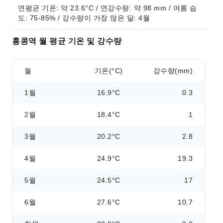
연평균 기온: 약 23.6°C / 연강수량: 약 98 mm / 여름 습
도: 75-85% / 강수량이 가장 많은 달: 4월
홍콩역 월 평균 기온 및 강수량
월
기온(°C)
강수량(mm)
1월
16.9°C
0.3
2월
18.4°C
1
3월
20.2°C
2.8
4월
24.9°C
19.3
5월
24.5°C
17
6월
27.6°C
10.7