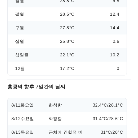
칠월
28.8°C
9.8
팔월
28.5°C
12.4
구월
27.8°C
14.4
십월
25.8°C
0.6
십일월
22.1°C
10.2
12월
17.2°C
0
홍콩역 향후 7일간의 날씨
8/11
화요일
화창함
32.4°C/28.1°C
8/12
수요일
화창함
31.4°C/28.6°C
8/13
목요일
근처에 간헐적 비
31°C/28°C