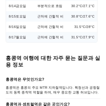
8/14
금요일
부분적으로 흐림
30.2°C/27.1°C
8/15
토요일
근처에 간헐적 비
30.8°C/27.6°C
8/16
일요일
근처에 간헐적 비
31.5°C/28°C
8/17
월요일
근처에 간헐적 비
31.5°C/27.9°C
홍콩역 여행에 대한 자주 묻는 질문과 실
용 정보
홍콩역은 무엇인가요?
홍콩역은 홍콩의 주요 MTR 지하철역입니다. 튁청선과 공항철
도의 동쪽 종착역 역할을 하며, 매우 중요한 교통 허브입니다.
홍콩역과 센트럴역은 같은 곳인가요?